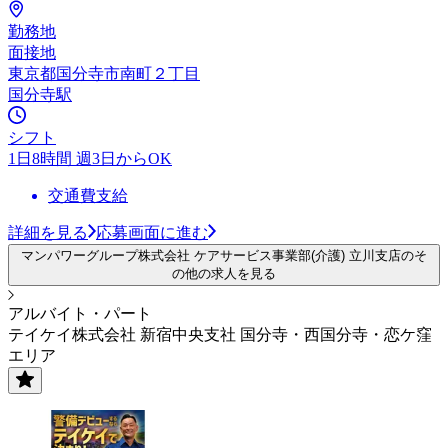
勤務地
面接地
東京都国分寺市南町２丁目
国分寺駅
シフト
1日8時間 週3日からOK
交通費支給
詳細を見る
応募画面に進む
マンパワーグループ株式会社 ケアサービス事業部(介護) 立川支店のそ
の他の求人を見る
アルバイト・パート
テイケイ株式会社 新宿中央支社 国分寺・西国分寺・恋ケ窪
エリア