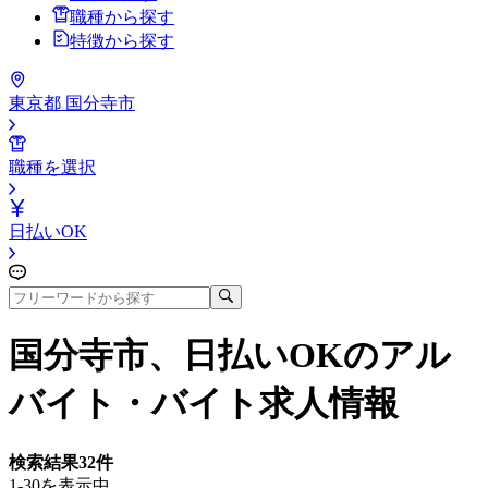
職種から探す
特徴から探す
東京都 国分寺市
職種を選択
日払いOK
国分寺市、日払いOK
のアル
バイト・バイト求人情報
検索結果
32
件
1-30を表示中