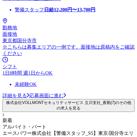
警備スタッフ
日給
12,200
円〜
13,700
円
勤務地
面接地
東京都国分寺市
※こちらは募集エリアの一例です。面接地は原稿内をご確認
ください
シフト
1日8時間 週1日からOK
未経験OK
詳細を見る
応募画面に進む
株式会社VOLLMONTセキュリティサービス 立川支社_夜勤(7)のその他
の求人を見る
新着
アルバイト・パート
エースパワー株式会社【警備スタッフ_S5】東京/国分寺エリ