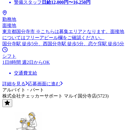
警備スタッフ
日給
12,000
円〜
16,250
円
勤務地
面接地
東京都国分寺市 ※こちらは募集エリアとなります。面接地
についてはフリーアピール欄をご確認ください。
国分寺駅 徒歩5分、西国分寺駅 徒歩5分、恋ケ窪駅 徒歩5分
シフト
1日8時間 週2日からOK
交通費支給
詳細を見る
応募画面に進む
アルバイト・パート
株式会社チェッカーサポート マルイ国分寺店(5723)