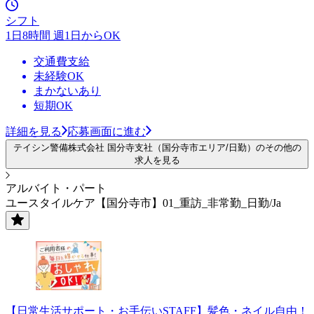
シフト
1日8時間 週1日からOK
交通費支給
未経験OK
まかないあり
短期OK
詳細を見る
応募画面に進む
テイシン警備株式会社 国分寺支社（国分寺市エリア/日勤）のその他の
求人を見る
アルバイト・パート
ユースタイルケア【国分寺市】01_重訪_非常勤_日勤/Ja
【日常生活サポート・お手伝いSTAFF】髪色・ネイル自由！