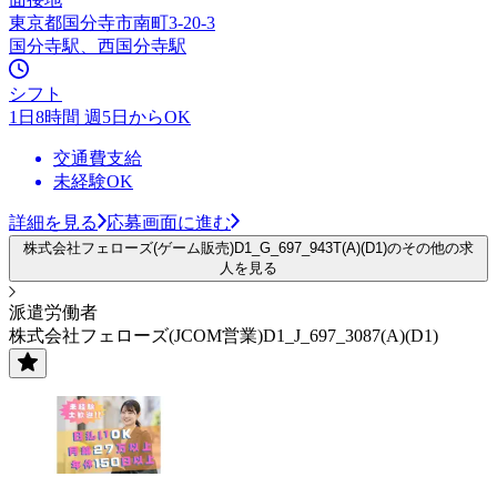
東京都国分寺市南町3-20-3
国分寺駅、西国分寺駅
シフト
1日8時間 週5日からOK
交通費支給
未経験OK
詳細を見る
応募画面に進む
株式会社フェローズ(ゲーム販売)D1_G_697_943T(A)(D1)のその他の求
人を見る
派遣労働者
株式会社フェローズ(JCOM営業)D1_J_697_3087(A)(D1)