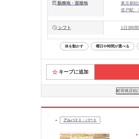
勤務地・面接地
東京都狛江
登戸駅、
シフト
1日3時間
体を動かす
曜日や時間が選べる
キープに追加
町田商店狛江
アルバイト・パート