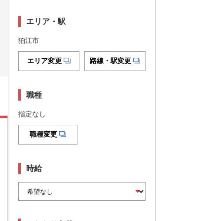
エリア・駅
狛江市
エリア変更
路線・駅変更
職種
指定なし
職種変更
時給