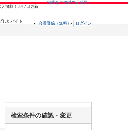
掲載をご検討の企業様へ
求人掲載！8月7日更新
プしたバイト
会員登録（無料）
ログイン
検索条件の確認・変更