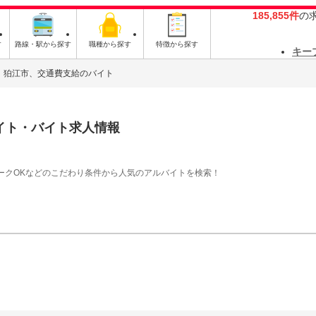
185,855件
の
す
路線・駅から探す
職種から探す
特徴から探す
キー
狛江市、交通費支給のバイト
イト・バイト求人情報
ークOKなどのこだわり条件から人気のアルバイトを検索！