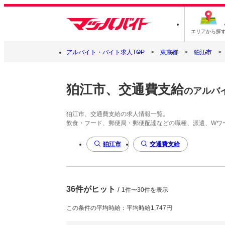
エリアから探
アルバイト・バイト求人TOP
東京都
狛江市
狛江市、交通費支給
のアルバ
狛江市、交通費支給の求人情報一覧。
飲食・フード、郵便局・郵便配達などの職種、派遣、Wワ
狛江市
交通費支給
36件がヒット
/
1件〜30件を表示
この条件の平均時給：平均時給1,747円