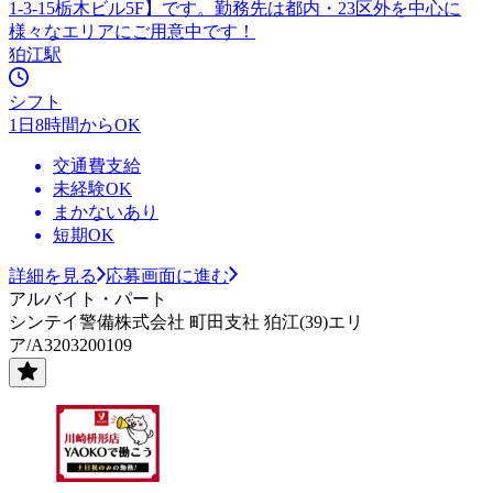
1-3-15栃木ビル5F】です。勤務先は都内・23区外を中心に
様々なエリアにご用意中です！
狛江駅
シフト
1日8時間からOK
交通費支給
未経験OK
まかないあり
短期OK
詳細を見る
応募画面に進む
アルバイト・パート
シンテイ警備株式会社 町田支社 狛江(39)エリ
ア/A3203200109