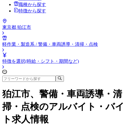
職種から探す
特徴から探す
東京都 狛江市
軽作業・製造系 / 警備・車両誘導・清掃・点検
特徴を選択(時給・シフト・期間など)
狛江市、警備・車両誘導・清
掃・点検
のアルバイト・バイ
ト求人情報