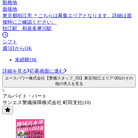
勤務地
面接地
東京都狛江市 ＊こちらは募集エリアとなります。詳細は面
接時にご確認ください。
狛江駅、和泉多摩川駅
シフト
週5日からOK
未経験OK
詳細を見る
応募画面に進む
エースパワー株式会社【警備スタッフ_S5】東京/狛江エリア-001のその
他の求人を見る
アルバイト・パート
サンエス警備保障株式会社 町田支社(10)