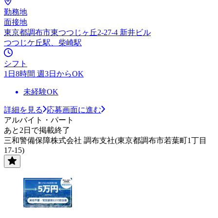
勤務地
面接地
東京都調布市東つつじヶ丘2-27-4 新井ビル
つつじケ丘駅、柴崎駅
シフト
1日8時間 週3日からOK
未経験OK
詳細を見る
応募画面に進む
アルバイト・パート
あと2日で掲載終了
三和警備保障株式会社 調布支社(東京都調布市若葉町1丁目
17-15)