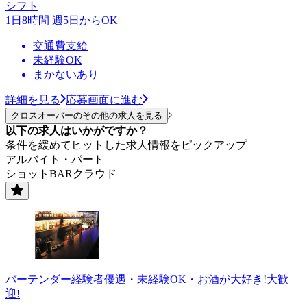
シフト
1日8時間 週5日からOK
交通費支給
未経験OK
まかないあり
詳細を見る
応募画面に進む
クロスオーバーのその他の求人を見る
以下の求人はいかがですか？
条件を緩めてヒットした求人情報をピックアップ
アルバイト・パート
ショットBARクラウド
バーテンダー経験者優遇・未経験OK・お酒が大好き!大歓
迎!