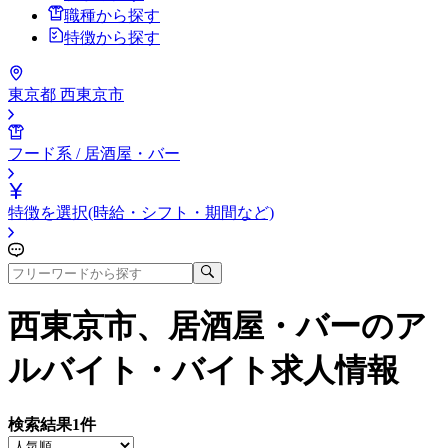
職種から探す
特徴から探す
東京都 西東京市
フード系 / 居酒屋・バー
特徴を選択(時給・シフト・期間など)
西東京市、居酒屋・バー
のア
ルバイト・バイト求人情報
検索結果
1
件