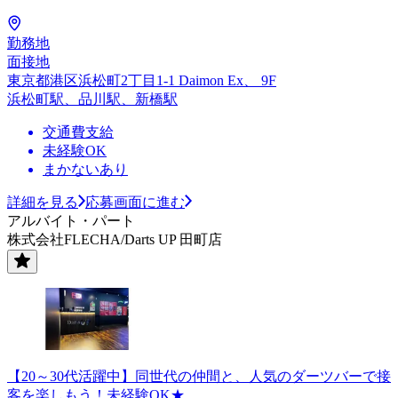
勤務地
面接地
東京都港区浜松町2丁目1-1 Daimon Ex、 9F
浜松町駅、品川駅、新橋駅
交通費支給
未経験OK
まかないあり
詳細を見る
応募画面に進む
アルバイト・パート
株式会社FLECHA/Darts UP 田町店
【20～30代活躍中】同世代の仲間と、人気のダーツバーで接
客を楽しもう！未経験OK★