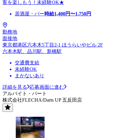
客を楽しもう！未経験OK★
居酒屋・バー
時給
1,400
円〜
1,750
円
勤務地
面接地
東京都港区六本木5丁目2-1 ほうらいやビル 2F
六本木駅、品川駅、新橋駅
交通費支給
未経験OK
まかないあり
詳細を見る
応募画面に進む
アルバイト・パート
株式会社FLECHA/Darts UP 五反田店