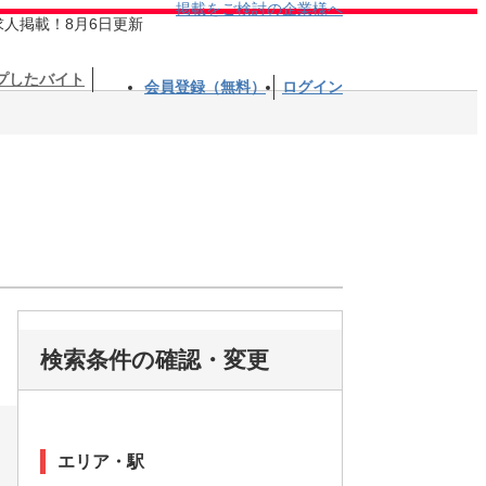
掲載をご検討の企業様へ
求人掲載！8月6日更新
プしたバイト
会員登録（無料）
ログイン
検索条件の確認・変更
エリア・駅