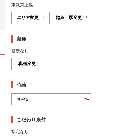
東武東上線
エリア変更
路線・駅変更
職種
指定なし
職種変更
時給
こだわり条件
指定なし