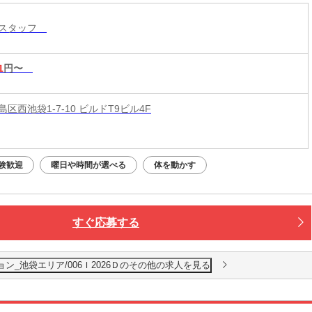
入スタッフ
1
円〜
区西池袋1-7-10 ビルドT9ビル4F
験歓迎
曜日や時間が選べる
体を動かす
すぐ応募する
ョン_池袋エリア/006Ｉ2026Ｄのその他の求人を見る