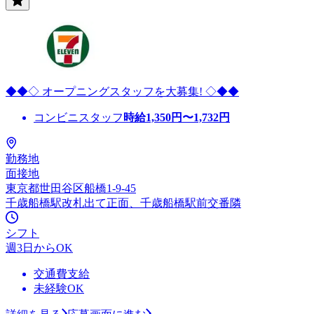
◆◆◇ オープニングスタッフを大募集! ◇◆◆
コンビニスタッフ
時給
1,350
円〜
1,732
円
勤務地
面接地
東京都世田谷区船橋1-9-45
千歳船橋駅改札出て正面、千歳船橋駅前交番隣
シフト
週3日からOK
交通費支給
未経験OK