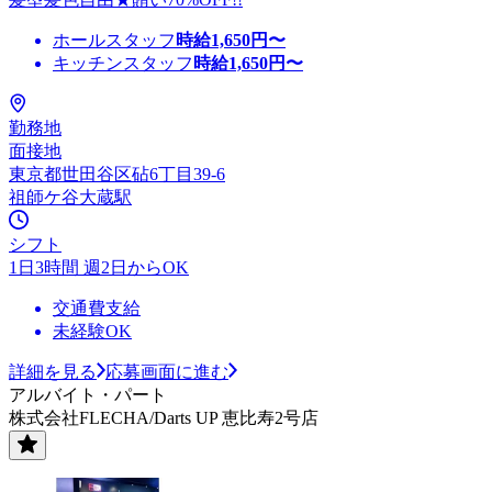
ホールスタッフ
時給
1,650
円〜
キッチンスタッフ
時給
1,650
円〜
勤務地
面接地
東京都世田谷区砧6丁目39-6
祖師ケ谷大蔵駅
シフト
1日3時間 週2日からOK
交通費支給
未経験OK
詳細を見る
応募画面に進む
アルバイト・パート
株式会社FLECHA/Darts UP 恵比寿2号店