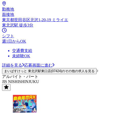
勤務地
面接地
東京都世田谷区北沢1-20-19 ミライエ
東北沢駅 徒歩3分
シフト
週1日からOK
交通費支給
未経験OK
詳細を見る
応募画面に進む
まいばすけっと 東北沢駅東口店(07424)のその他の求人を見る
アルバイト・パート
JIS NISHISHINJUKU