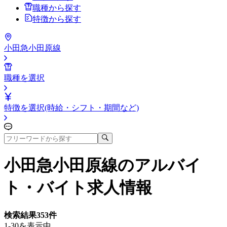
職種から探す
特徴から探す
小田急小田原線
職種を選択
特徴を選択(時給・シフト・期間など)
小田急小田原線
のアルバイ
ト・バイト求人情報
検索結果
353
件
1-30を表示中