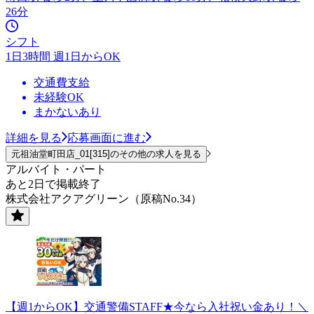
26分
シフト
1日3時間 週1日からOK
交通費支給
未経験OK
まかないあり
詳細を見る
応募画面に進む
元祖油堂町田店_01[315]のその他の求人を見る
アルバイト・パート
あと2日で掲載終了
株式会社アクアグリーン（原稿No.34）
【週1からOK】交通警備STAFF★今なら入社祝い金あり！＼