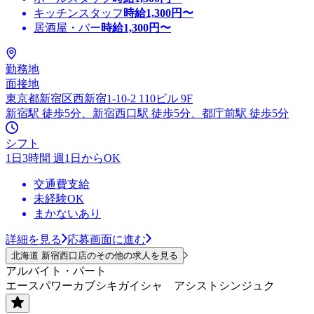
キッチンスタッフ
時給
1,300
円〜
居酒屋・バー
時給
1,300
円〜
勤務地
面接地
東京都新宿区西新宿1-10-2 110ビル 9F
新宿駅 徒歩5分、新宿西口駅 徒歩5分、都庁前駅 徒歩5分
シフト
1日3時間 週1日からOK
交通費支給
未経験OK
まかないあり
詳細を見る
応募画面に進む
北海道 新宿西口店のその他の求人を見る
アルバイト・パート
エースパワーカブシキガイシャ アシストシンジュク