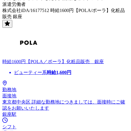
派遣労働者
株式会社iDA/16177512 時給1600円【POLA/ポーラ】化粧品
販売 銀座
時給1600円【POLA／ポーラ】化粧品販売 銀座
ビューティー系
時給
1,600
円
勤務地
面接地
東京都中央区 詳細な勤務地につきましては、面接時にご確
認をお願いいたします
銀座駅
シフト