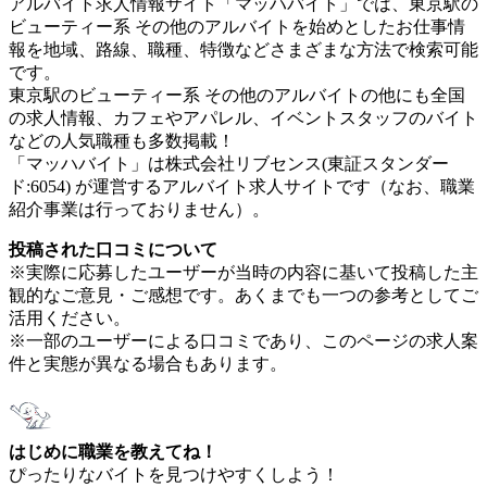
アルバイト求人情報サイト「マッハバイト」では、東京駅の
ビューティー系 その他のアルバイトを始めとしたお仕事情
報を地域、路線、職種、特徴などさまざまな方法で検索可能
です。
東京駅のビューティー系 その他のアルバイトの他にも全国
の求人情報、カフェやアパレル、イベントスタッフのバイト
などの人気職種も多数掲載！
「マッハバイト」は株式会社リブセンス(東証スタンダー
ド:6054) が運営するアルバイト求人サイトです（なお、職業
紹介事業は行っておりません）。
投稿された口コミについて
※実際に応募したユーザーが当時の内容に基いて投稿した主
観的なご意見・ご感想です。あくまでも一つの参考としてご
活用ください。
※一部のユーザーによる口コミであり、このページの求人案
件と実態が異なる場合もあります。
はじめに職業を教えてね！
ぴったりなバイトを見つけやすくしよう！