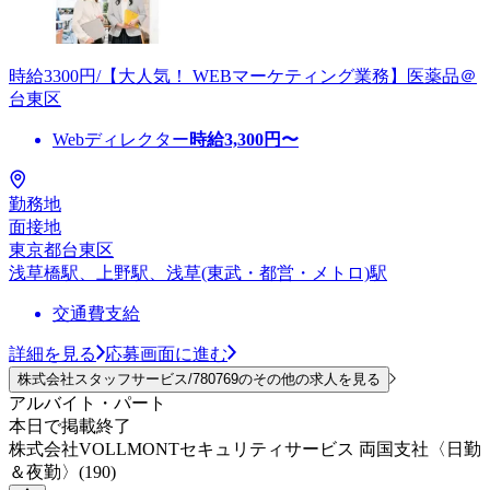
時給3300円/【大人気！ WEBマーケティング業務】医薬品＠
台東区
Webディレクター
時給
3,300
円〜
勤務地
面接地
東京都台東区
浅草橋駅、上野駅、浅草(東武・都営・メトロ)駅
交通費支給
詳細を見る
応募画面に進む
株式会社スタッフサービス/780769のその他の求人を見る
アルバイト・パート
本日で掲載終了
株式会社VOLLMONTセキュリティサービス 両国支社〈日勤
＆夜勤〉(190)