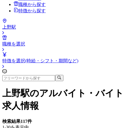
職種から探す
特徴から探す
上野駅
職種を選択
特徴を選択(時給・シフト・期間など)
上野駅
のアルバイト・バイト
求人情報
検索結果
117
件
1-30を表示中