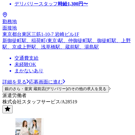
デリバリースタッフ
時給
1,300
円〜
勤務地
面接地
東京都台東区三筋1-10-7 岩崎ビル1F
新御徒町駅、稲荷町(東京)駅、仲御徒町駅、御徒町駅、上野
駅、京成上野駅、浅草橋駅、蔵前駅、湯島駅
交通費支給
未経験OK
まかないあり
詳細を見る
応募画面に進む
銀のさら・釜寅 蔵前店(デリバリー)のその他の求人を見る
派遣労働者
株式会社スタッフサービス/A28519