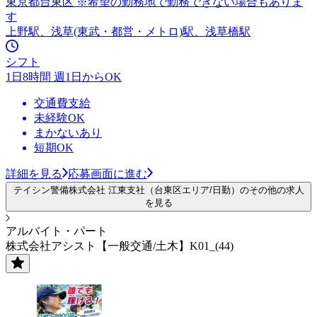
東京都台東区 ※希望の勤務地で勤務できない場合もありま
す
上野駅、浅草(東武・都営・メトロ)駅、浅草橋駅
シフト
1日8時間 週1日からOK
交通費支給
未経験OK
まかないあり
短期OK
詳細を見る
応募画面に進む
テイシン警備株式会社 江東支社（台東区エリア/日勤）のその他の求人
を見る
アルバイト・パート
株式会社アシスト【一般交通/土木】K01_(44)