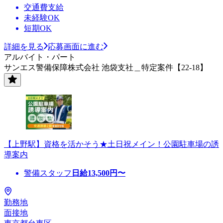
交通費支給
未経験OK
短期OK
詳細を見る
応募画面に進む
アルバイト・パート
サンエス警備保障株式会社 池袋支社＿特定案件【22-18】
【上野駅】資格を活かそう★土日祝メイン！公園駐車場の誘
導案内
警備スタッフ
日給
13,500
円〜
勤務地
面接地