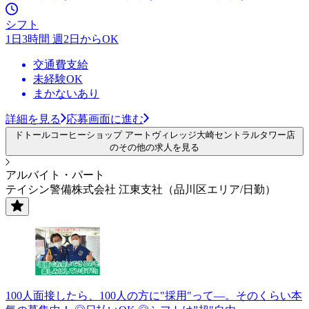
シフト
1日3時間 週2日からOK
交通費支給
未経験OK
まかないあり
詳細を見る
応募画面に進む
ドトールコーヒーショップ アートヴィレッジ大崎セントラルタワー店
のその他の求人を見る
アルバイト・パート
テイシン警備株式会社 江東支社（品川区エリア/日勤）
100人面接したら、100人の方に"採用"って―。そのくらい本