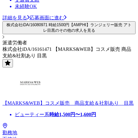
未経験OK
詳細を見る
応募画面に進む
株式会社iDA/16080971 時給1500円【AMPHI】ランジェリー販売 アト
レ目黒のその他の求人を見る
派遣労働者
株式会社iDA/16161471 【MARKS&WEB】コスメ販売 商品
支給&社割あり 目黒
【MARKS&WEB】コスメ販売 商品支給＆社割あり 目黒
ビューティー系
時給
1,500
円〜
1,600
円
勤務地