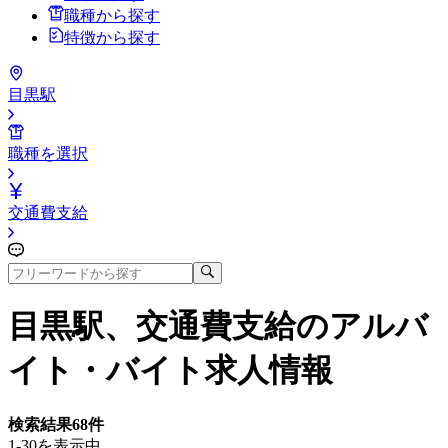
職種から探す
特徴から探す
目黒駅
職種を選択
交通費支給
目黒駅、交通費支給
のアルバ
イト・バイト求人情報
検索結果
68
件
1-30を表示中