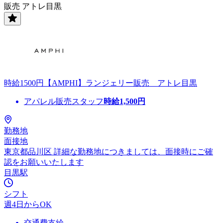
販売 アトレ目黒
時給1500円【AMPHI】ランジェリー販売 アトレ目黒
アパレル販売スタッフ
時給
1,500
円
勤務地
面接地
東京都品川区 詳細な勤務地につきましては、面接時にご確
認をお願いいたします
目黒駅
シフト
週4日からOK
交通費支給