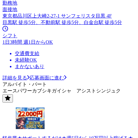
勤務地
面接地
東京都品川区上大崎2-27-1 サンフェリスタ目黒 4F
目黒駅 徒歩5分、不動前駅 徒歩5分、白金台駅 徒歩5分
シフト
1日3時間 週1日からOK
交通費支給
未経験OK
まかないあり
詳細を見る
応募画面に進む
アルバイト・パート
エースパワーカブシキガイシャ アシストシンジュク