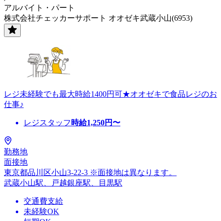
アルバイト・パート
株式会社チェッカーサポート オオゼキ武蔵小山(6953)
レジ未経験でも最大時給1400円可★オオゼキで食品レジのお
仕事♪
レジスタッフ
時給
1,250
円〜
勤務地
面接地
東京都品川区小山3-22-3 ※面接地は異なります。
武蔵小山駅、戸越銀座駅、目黒駅
交通費支給
未経験OK