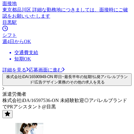
面接地
東京都品川区 詳細な勤務地につきましては、面接時にご確
認をお願いいたします
目黒駅
シフト
週4日からOK
交通費支給
短期OK
詳細を見る
応募画面に進む
株式会社iDA/16590949-ON 即日~最長半年の短期!仏発アパレルブラン
ド!広告デザイン業務のその他の求人を見る
派遣労働者
株式会社iDA/16597536-ON 未経験歓迎◎アパレルブランド
でPRアシスタント@目黒