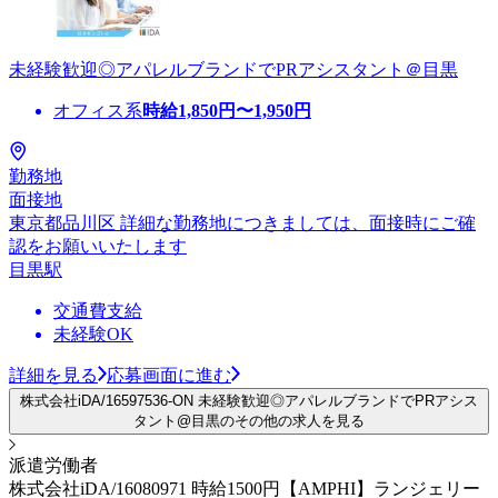
未経験歓迎◎アパレルブランドでPRアシスタント＠目黒
オフィス系
時給
1,850
円〜
1,950
円
勤務地
面接地
東京都品川区 詳細な勤務地につきましては、面接時にご確
認をお願いいたします
目黒駅
交通費支給
未経験OK
詳細を見る
応募画面に進む
株式会社iDA/16597536-ON 未経験歓迎◎アパレルブランドでPRアシス
タント@目黒のその他の求人を見る
派遣労働者
株式会社iDA/16080971 時給1500円【AMPHI】ランジェリー