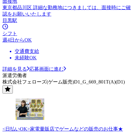
面接地
東京都品川区 詳細な勤務地につきましては、面接時にご確
認をお願いいたします
目黒駅
シフト
週4日からOK
交通費支給
未経験OK
詳細を見る
応募画面に進む
派遣労働者
株式会社フェローズ(ゲーム販売)D1_G_669_801T(A)(D1)
<日払いOK>家電量販店でゲームなどの販売のお仕事★