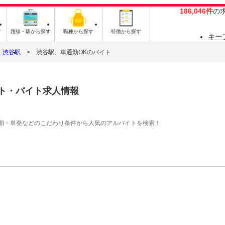
186,046件
の
す
路線・駅から探す
職種から探す
特徴から探す
キー
渋谷駅
渋谷駅、車通勤OKのバイト
ト・バイト求人情報
期・単発などのこだわり条件から人気のアルバイトを検索！