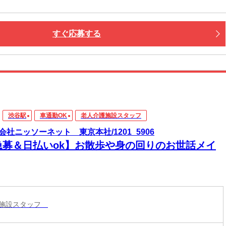
すぐ応募する
渋谷駅
車通勤OK
老人介護施設スタッフ
会社ニッソーネット 東京本社/1201_5906
急募＆日払いok】お散歩や身の回りのお世話メイ
護施設スタッフ