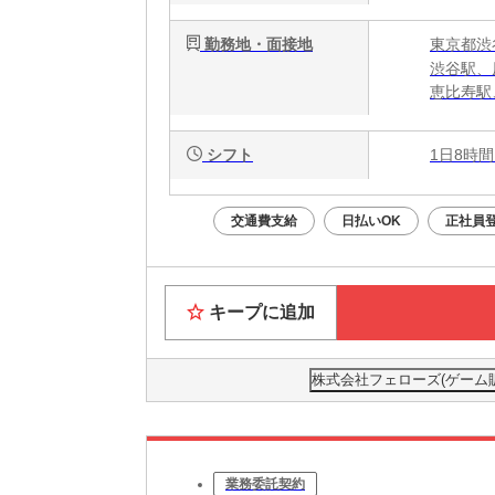
勤務地・面接地
東京都渋谷
渋谷駅、
恵比寿駅
シフト
1日8時間
交通費支給
日払いOK
正社員
キープに追加
株式会社フェローズ(ゲーム販売)
業務委託契約