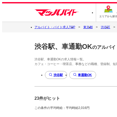
エリアから探
アルバイト・バイト求人TOP
東京都
渋谷区
渋谷駅、車通勤OK
のアルバイ
渋谷駅、車通勤OKの求人情報一覧。
カフェ・コーヒー・喫茶店、事務などの職種、登録制、短
渋谷駅
車通勤OK
23件がヒット
この条件の平均時給：平均時給2,016円