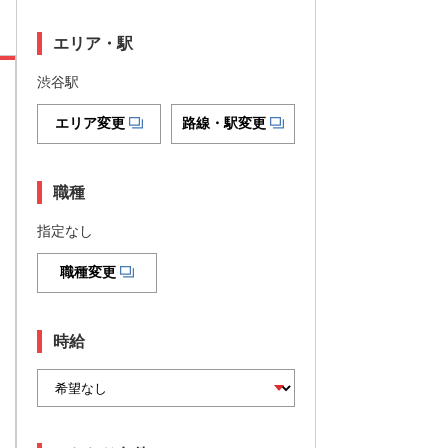
エリア・駅
渋谷駅
エリア変更
路線・駅変更
職種
指定なし
職種変更
時給