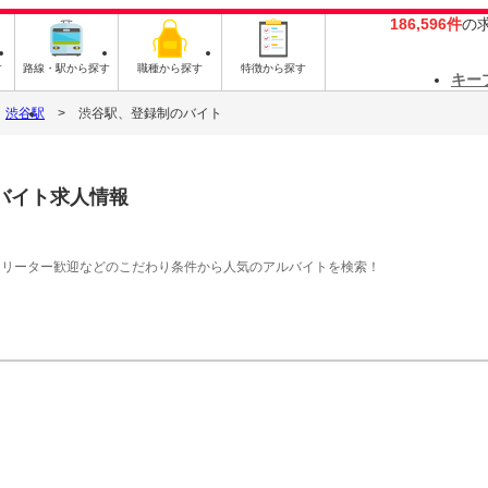
186,596件
の
す
路線・駅から探す
職種から探す
特徴から探す
キー
渋谷駅
渋谷駅、登録制のバイト
バイト求人情報
フリーター歓迎などのこだわり条件から人気のアルバイトを検索！