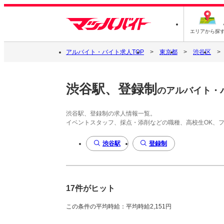
エリアから探
アルバイト・バイト求人TOP
東京都
渋谷区
渋谷駅、登録制
のアルバイト・
渋谷駅、登録制の求人情報一覧。
イベントスタッフ、採点・添削などの職種、高校生OK、
渋谷駅
登録制
17件がヒット
この条件の平均時給：平均時給2,151円