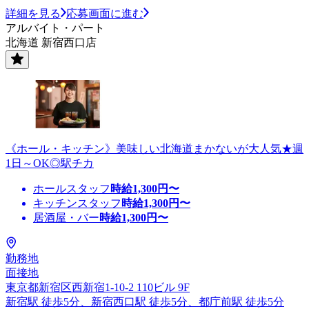
詳細を見る
応募画面に進む
アルバイト・パート
北海道 新宿西口店
《ホール・キッチン》美味しい北海道まかないが大人気★週
1日～OK◎駅チカ
ホールスタッフ
時給
1,300
円〜
キッチンスタッフ
時給
1,300
円〜
居酒屋・バー
時給
1,300
円〜
勤務地
面接地
東京都新宿区西新宿1-10-2 110ビル 9F
新宿駅 徒歩5分、新宿西口駅 徒歩5分、都庁前駅 徒歩5分