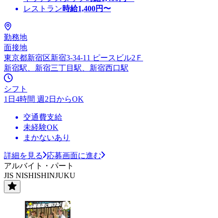
レストラン
時給
1,400
円〜
勤務地
面接地
東京都新宿区新宿3-34-11 ピースビル2Ｆ
新宿駅、新宿三丁目駅、新宿西口駅
シフト
1日4時間 週2日からOK
交通費支給
未経験OK
まかないあり
詳細を見る
応募画面に進む
アルバイト・パート
JIS NISHISHINJUKU