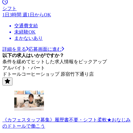
シフト
1日3時間 週1日からOK
交通費支給
未経験OK
まかないあり
詳細を見る
応募画面に進む
以下の求人はいかがですか？
条件を緩めてヒットした求人情報をピックアップ
アルバイト・パート
ドトールコーヒーショップ 原宿竹下通り店
《カフェスタッフ募集》履歴書不要・シフト柔軟★おなじみ
のドトールで働こう