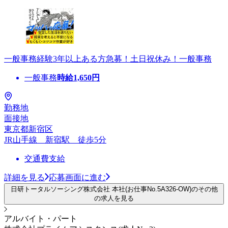
一般事務経験3年以上ある方急募！土日祝休み！一般事務
一般事務
時給
1,650
円
勤務地
面接地
東京都新宿区
JR山手線 新宿駅 徒歩5分
交通費支給
詳細を見る
応募画面に進む
日研トータルソーシング株式会社 本社(お仕事No.5A326-OW)のその他
の求人を見る
アルバイト・パート