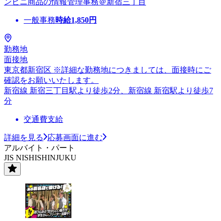
ンビニ商品の情報管理事務＠新宿三丁目
一般事務
時給
1,850
円
勤務地
面接地
東京都新宿区 ※詳細な勤務地につきましては、面接時にご
確認をお願いいたします。
新宿線 新宿三丁目駅より徒歩2分、新宿線 新宿駅より徒歩7
分
交通費支給
詳細を見る
応募画面に進む
アルバイト・パート
JIS NISHISHINJUKU