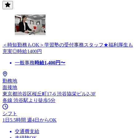
＜時短勤務もOK＞学習塾の受付事務スタッフ★福利厚生も
充実◎時給1400円
一般事務
時給
1,400
円〜
勤務地
面接地
東京都渋谷区桜丘町17-6 渋谷協栄ビル2-3F
各線 渋谷駅より徒歩5分
シフト
1日5.5時間 週4日からOK
交通費支給
未経験OK