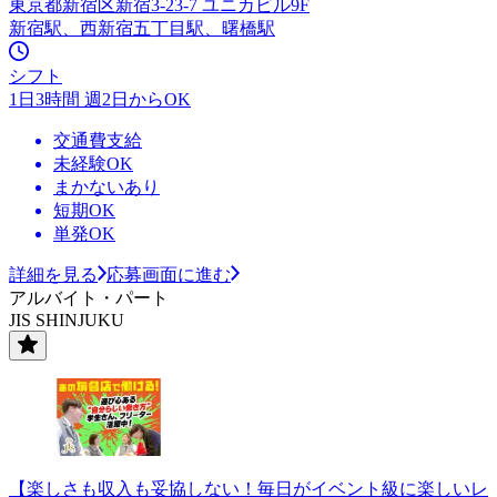
東京都新宿区新宿3-23-7 ユニカビル9F
新宿駅、西新宿五丁目駅、曙橋駅
シフト
1日3時間 週2日からOK
交通費支給
未経験OK
まかないあり
短期OK
単発OK
詳細を見る
応募画面に進む
アルバイト・パート
JIS SHINJUKU
【楽しさも収入も妥協しない！毎日がイベント級に楽しいレ