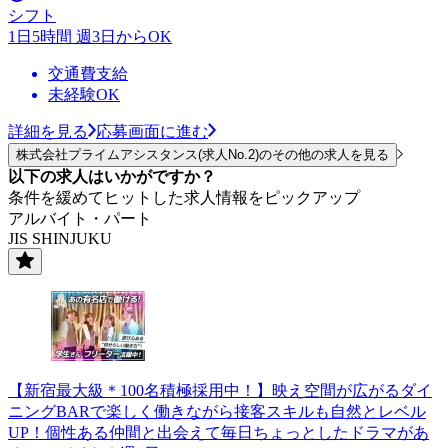
シフト
1日5時間 週3日からOK
交通費支給
未経験OK
詳細を見る
応募画面に進む
株式会社プライムアシスタンス(求人No.2)のその他の求人を見る
以下の求人はいかがですか？
条件を緩めてヒットした求人情報をピックアップ
アルバイト・パート
JIS SHINJUKU
【新宿最大級＊100名積極採用中！】映え空間が広がるダイ
ニングBARで楽しく働きながら接客スキルも自然とレベル
UP！個性ある仲間と出会えて毎日ちょっとしたドラマがあ