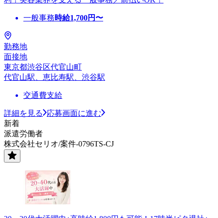
一般事務
時給
1,700
円〜
勤務地
面接地
東京都渋谷区代官山町
代官山駅、恵比寿駅、渋谷駅
交通費支給
詳細を見る
応募画面に進む
新着
派遣労働者
株式会社セリオ/案件-0796TS-CJ