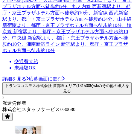
方面へ徒歩約5分、大江戸線 都庁前駅「A2出口」より、京王
プラザホテル方面へ徒歩約5分、丸ノ内線 西新宿駅より、都
庁・京王プラザホテル方面へ徒歩約10分、新宿線 西武新宿
駅より、都庁・京王プラザホテル方面へ徒歩約14分、山手線
新宿駅より、都庁・京王プラザホテル方面へ徒歩約10分、埼
京線 新宿駅より、都庁・京王プラザホテル方面へ徒歩約10
分、中央線 新宿駅より、都庁・京王プラザホテル方面へ徒
歩約10分、湘南新宿ライン 新宿駅より、都庁・京王プラザ
ホテル方面へ徒歩約10分
交通費支給
未経験OK
詳細を見る
応募画面に進む
トランスコスモス株式会社 首都圏エリア(1315005)wkのその他の求人を
見る
派遣労働者
株式会社スタッフサービス/780680