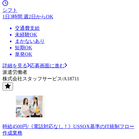
シフト
1日3時間 週2日からOK
交通費支給
未経験OK
まかないあり
短期OK
単発OK
詳細を見る
応募画面に進む
派遣労働者
株式会社スタッフサービス/A18711
時給4500円/《電話対応なし！》USSOX基準のIT統制フロー
作成業務