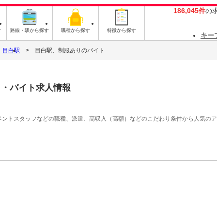
186,045件
の
す
路線・駅から探す
職種から探す
特徴から探す
キー
目白駅
目白駅、制服ありのバイト
ト・バイト求人情報
イベントスタッフなどの職種、派遣、高収入（高額）などのこだわり条件から人気の