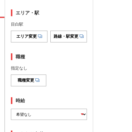
エリア・駅
目白駅
エリア変更
路線・駅変更
職種
指定なし
職種変更
時給