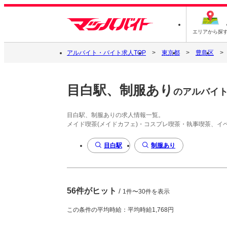
エリアから探
アルバイト・バイト求人TOP
東京都
豊島区
目白駅、制服あり
のアルバイ
目白駅、制服ありの求人情報一覧。
メイド喫茶(メイドカフェ)・コスプレ喫茶・執事喫茶、
目白駅
制服あり
56件がヒット
/
1件〜30件を表示
この条件の平均時給：平均時給1,768円