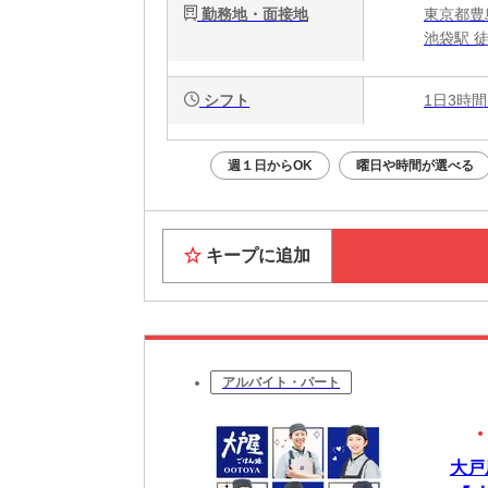
勤務地・面接地
東京都豊島
池袋駅 
シフト
1日3時間
週１日からOK
曜日や時間が選べる
キープに追加
アルバイト・パート
大戸