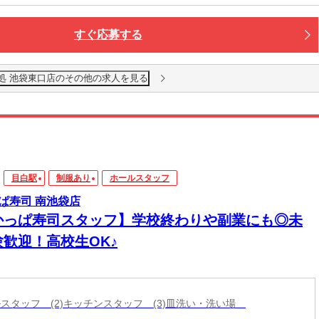
すぐ応募する
処 池袋東口店のその他の求人を見る
目白駅
制服あり
ホールスタッフ
ぱ寿司 南池袋店
かっぱ寿司スタッフ】学校終わりや副業にも◎未
験歓迎！高校生OK♪
ールスタッフ (2)キッチンスタッフ (3)皿洗い・洗い場