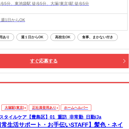
徒歩5分、東池袋駅 徒歩5分、大塚(東京)駅 徒歩5分
 週1日からOK
用あり
週１日からOK
高校生OK
食事、まかない付き
すぐ応募する
大塚駅(東京)
正社員登用あり
ホームヘルパー
スタイルケア【豊島区】01_重訪_非常勤_日勤/Ja
日常生活サポート・お手伝いSTAFF】髪色・ネイ