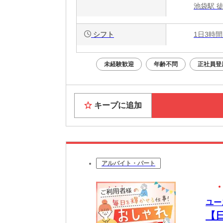
池袋駅 
シフト
1日3時間
未経験歓迎
年齢不問
正社員登
キープに追加
アルバイト・パート
ユー
【