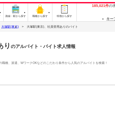
185,021件
の
す
路線・駅から探す
職種から探す
特徴から探す
キー
大塚駅(東京)
大塚駅(東京)、社員登用ありのバイト
あり
のアルバイト・バイト求人情報
の職種、派遣、WワークOKなどのこだわり条件から人気のアルバイトを検索！