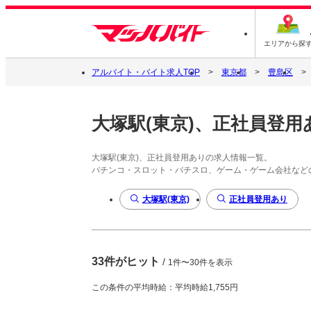
エリアから探
アルバイト・バイト求人TOP
東京都
豊島区
大塚駅(東京)、正社員登用
大塚駅(東京)、正社員登用ありの求人情報一覧。
パチンコ・スロット・パチスロ、ゲーム・ゲーム会社など
大塚駅(東京)
正社員登用あり
33件がヒット
/
1件〜30件を表示
この条件の平均時給：平均時給1,755円