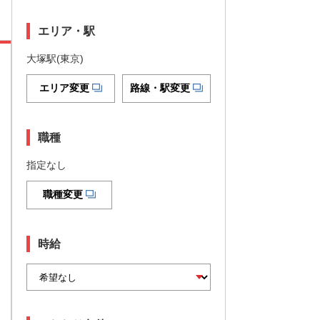
エリア・駅
大塚駅(東京)
エリア変更
路線・駅変更
職種
指定なし
職種変更
時給