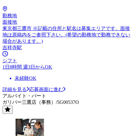
勤務地
面接地
東京都三鷹市 ※記載の住所と駅名は募集エリアです。面接
地は原稿内をご参照下さい。(希望の勤務地で勤務できない
場合があります。)
吉祥寺駅
シフト
1日8時間 週3日からOK
未経験OK
詳細を見る
応募画面に進む
アルバイト・パート
ガリバー三鷹店（事務）/5G00537O