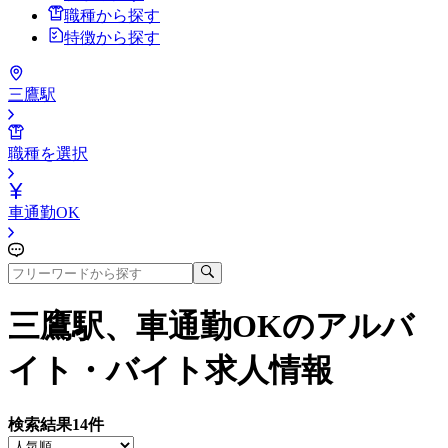
職種から探す
特徴から探す
三鷹駅
職種を選択
車通勤OK
三鷹駅、車通勤OK
のアルバ
イト・バイト求人情報
検索結果
14
件