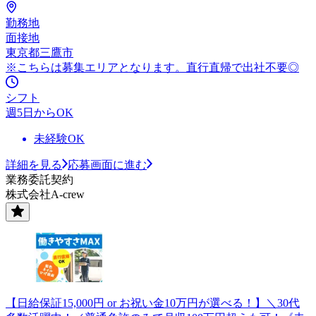
勤務地
面接地
東京都三鷹市
※こちらは募集エリアとなります。直行直帰で出社不要◎
シフト
週5日からOK
未経験OK
詳細を見る
応募画面に進む
業務委託契約
株式会社A-crew
【日給保証15,000円 or お祝い金10万円が選べる！】＼30代