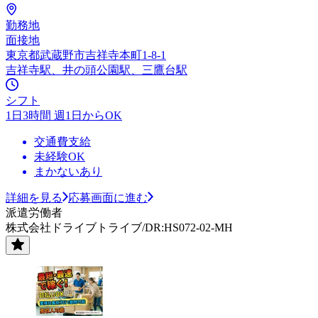
勤務地
面接地
東京都武蔵野市吉祥寺本町1-8-1
吉祥寺駅、井の頭公園駅、三鷹台駅
シフト
1日3時間 週1日からOK
交通費支給
未経験OK
まかないあり
詳細を見る
応募画面に進む
派遣労働者
株式会社ドライブトライブ/DR:HS072-02-MH