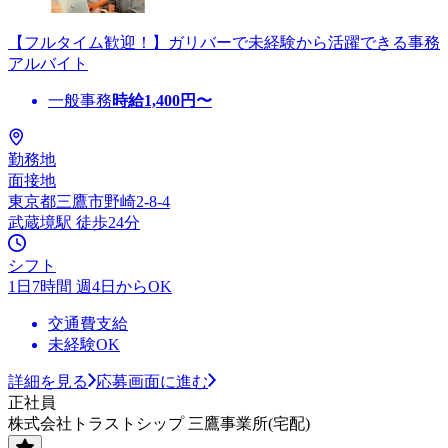
【フルタイム歓迎！】ガリバーで未経験から活躍できる事務
アルバイト
一般事務
時給
1,400
円〜
勤務地
面接地
東京都三鷹市野崎2-8-4
武蔵境駅 徒歩24分
シフト
1日7時間 週4日からOK
交通費支給
未経験OK
詳細を見る
応募画面に進む
正社員
株式会社トラストシップ 三鷹事業所(宅配)