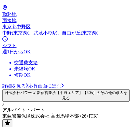
勤務地
面接地
東京都中野区
中野(東京)駅、武蔵小杉駅、自由が丘(東京)駅
シフト
週1日からOK
交通費支給
未経験OK
短期OK
詳細を見る
応募画面に進む
株式会社パワーズ 新宿営業所【中野エリア】【405】のその他の求人を
見る
アルバイト・パート
東亜警備保障株式会社 高田馬場本部<26>[TK]