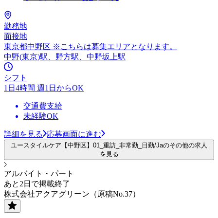
勤務地
面接地
東京都中野区 ※こちらは募集エリアとなります。
中野(東京)駅、野方駅、中野坂上駅
シフト
1日4時間 週1日からOK
交通費支給
未経験OK
詳細を見る
応募画面に進む
ユースタイルケア【中野区】01_重訪_非常勤_日勤/Jaのその他の求人
を見る
アルバイト・パート
あと2日で掲載終了
株式会社アクアグリーン（原稿No.37）