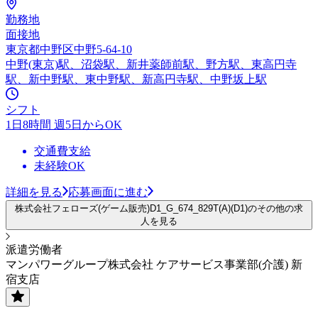
勤務地
面接地
東京都中野区中野5-64-10
中野(東京)駅、沼袋駅、新井薬師前駅、野方駅、東高円寺
駅、新中野駅、東中野駅、新高円寺駅、中野坂上駅
シフト
1日8時間 週5日からOK
交通費支給
未経験OK
詳細を見る
応募画面に進む
株式会社フェローズ(ゲーム販売)D1_G_674_829T(A)(D1)のその他の求
人を見る
派遣労働者
マンパワーグループ株式会社 ケアサービス事業部(介護) 新
宿支店