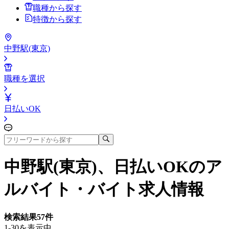
職種から探す
特徴から探す
中野駅(東京)
職種を選択
日払いOK
中野駅(東京)、日払いOK
のア
ルバイト・バイト求人情報
検索結果
57
件
1-30を表示中