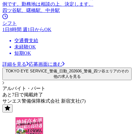
例です。勤務地は相談の上、決定します。
四ツ谷駅、曙橋駅、中井駅
シフト
1日8時間 週1日からOK
交通費支給
未経験OK
短期OK
詳細を見る
応募画面に進む
TOKYO EYE SERVICE_警備_日勤_202606_警備_四ツ谷エリアのその
他の求人を見る
アルバイト・パート
あと7日で掲載終了
サンエス警備保障株式会社 新宿支社(7)