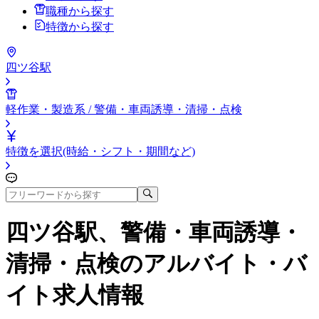
職種から探す
特徴から探す
四ツ谷駅
軽作業・製造系 / 警備・車両誘導・清掃・点検
特徴を選択(時給・シフト・期間など)
四ツ谷駅、警備・車両誘導・
清掃・点検
のアルバイト・バ
イト求人情報