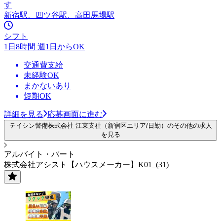
す
新宿駅、四ツ谷駅、高田馬場駅
シフト
1日8時間 週1日からOK
交通費支給
未経験OK
まかないあり
短期OK
詳細を見る
応募画面に進む
テイシン警備株式会社 江東支社（新宿区エリア/日勤）のその他の求人
を見る
アルバイト・パート
株式会社アシスト【ハウスメーカー】K01_(31)