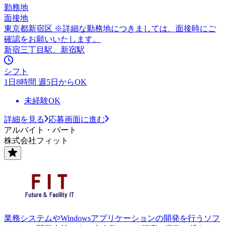
勤務地
面接地
東京都新宿区 ※詳細な勤務地につきましては、面接時にご
確認をお願いいたします。
新宿三丁目駅、新宿駅
シフト
1日8時間 週5日からOK
未経験OK
詳細を見る
応募画面に進む
アルバイト・パート
株式会社フィット
業務システムやWindowsアプリケーションの開発を行うソフ