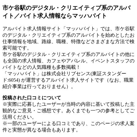
市ケ谷駅のデジタル・クリエイティブ系のアルバ
イト／バイト求人情報ならマッハバイト
アルバイト求人情報サイト「マッハバイト」では、市ケ谷駅
のデジタル・クリエイティブ系のアルバイトを始めとしたお
仕事情報を地域、路線、職種、特徴などさまざまな方法で検
索可能です。
市ケ谷駅のデジタル・クリエイティブ系のアルバイトの他に
も全国の求人情報、カフェやアパレル、イベントスタッフの
バイトなどの人気職種も多数掲載！
「マッハバイト」は株式会社リブセンス(東証スタンダー
ド:6054) が運営するアルバイト求人サイトです（なお、職業
紹介事業は行っておりません）。
投稿された口コミについて
※実際に応募したユーザーが当時の内容に基いて投稿した主
観的なご意見・ご感想です。あくまでも一つの参考としてご
活用ください。
※一部のユーザーによる口コミであり、このページの求人案
件と実態が異なる場合もあります。