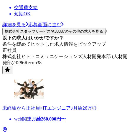
交通費支給
短期OK
詳細を見る
応募画面に進む
株式会社スタッフサービス/A33387のその他の求人を見る
以下の求人はいかがですか？
条件を緩めてヒットした求人情報をピックアップ
正社員
株式会社ヒト・コミュニケーションズ人材開発本部 (人材開
発部)/r0f86Recrm38
未経験から正社員×ITエンジニア♪月給26万◎
web関連
月給
260,000
円〜