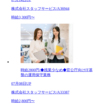
株式会社スタッフサービス/A36944
時給3,300円〜
時給2800円/◆残業少なめ◆官公庁向けIT基
盤の運用保守業務
07月08日UP
株式会社スタッフサービス/A33387
時給2,800円〜