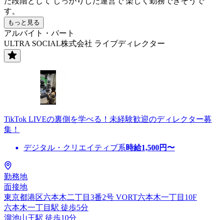
た段階として しっかりした運営で 楽しく勤務できそうで
す。
もっと見る
アルバイト・パート
ULTRA SOCIAL株式会社 ライブディレクター
TikTok LIVEの裏側を学べる！未経験歓迎のディレクター募
集！
デジタル・クリエイティブ系
時給
1,500
円〜
勤務地
面接地
東京都港区六本木二丁目3番2号 VORT六本木一丁目10F
六本木一丁目駅 徒歩5分
溜池山王駅 徒歩10分