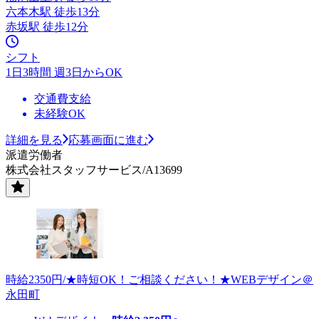
六本木駅 徒歩13分
赤坂駅 徒歩12分
シフト
1日3時間 週3日からOK
交通費支給
未経験OK
詳細を見る
応募画面に進む
派遣労働者
株式会社スタッフサービス/A13699
時給2350円/★時短OK！ご相談ください！★WEBデザイン＠
永田町