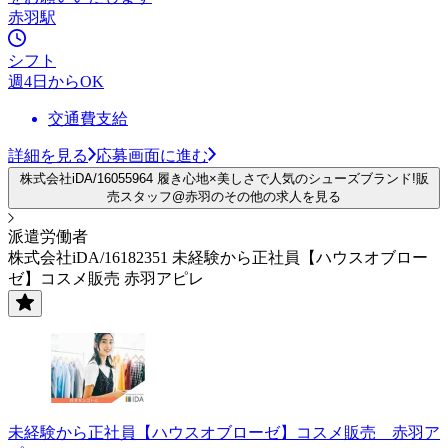
赤羽駅
シフト
週4日からOK
交通費支給
詳細を見る
応募画面に進む
株式会社iDA/16055964 履き心地×美しさで人気のシューズブランド!販
売スタッフ@赤羽のその他の求人を見る
派遣労働者
株式会社iDA/16182351 未経験から正社員【ハウスオブロー
ゼ】コスメ販売 赤羽アピレ
未経験から正社員【ハウスオブローゼ】コスメ販売 赤羽ア