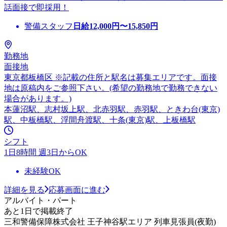
話面接で即採用！
警備スタッフ
日給
12,000
円〜
15,850
円
勤務地
面接地
東京都板橋区 ※記載の住所と駅名は募集エリアです。面接
地は原稿内をご参照下さい。(希望の勤務地で勤務できない
場合があります。)
本蓮沼駅、志村坂上駅、北赤羽駅、赤羽駅、ときわ台(東京)
駅、中板橋駅、浮間舟渡駅、十条(東京)駅、上板橋駅
シフト
1日8時間 週3日からOK
未経験OK
詳細を見る
応募画面に進む
アルバイト・パート
あと1日で掲載終了
三和警備保障株式会社 王子神谷駅エリア 列車見張員(夜勤)