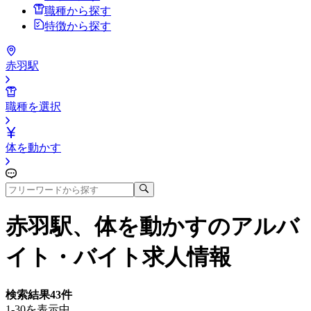
職種から探す
特徴から探す
赤羽駅
職種を選択
体を動かす
赤羽駅、体を動かす
のアルバ
イト・バイト求人情報
検索結果
43
件
1-30を表示中