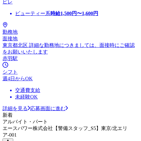
ピレ
ビューティー系
時給
1,500
円〜
1,600
円
勤務地
面接地
東京都北区 詳細な勤務地につきましては、面接時にご確認
をお願いいたします
赤羽駅
シフト
週4日からOK
交通費支給
未経験OK
詳細を見る
応募画面に進む
新着
アルバイト・パート
エースパワー株式会社【警備スタッフ_S5】東京/北エリ
ア-001