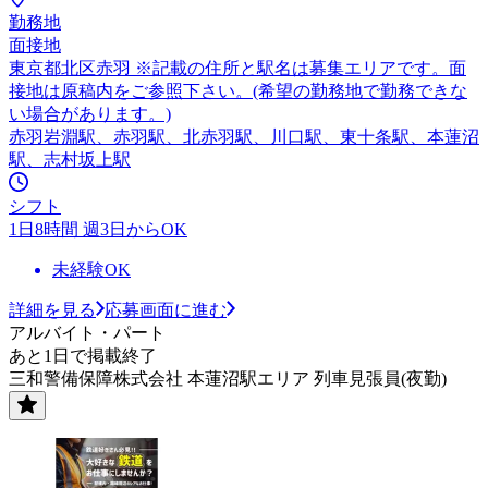
勤務地
面接地
東京都北区赤羽 ※記載の住所と駅名は募集エリアです。面
接地は原稿内をご参照下さい。(希望の勤務地で勤務できな
い場合があります。)
赤羽岩淵駅、赤羽駅、北赤羽駅、川口駅、東十条駅、本蓮沼
駅、志村坂上駅
シフト
1日8時間 週3日からOK
未経験OK
詳細を見る
応募画面に進む
アルバイト・パート
あと1日で掲載終了
三和警備保障株式会社 本蓮沼駅エリア 列車見張員(夜勤)