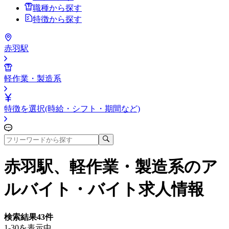
職種から探す
特徴から探す
赤羽駅
軽作業・製造系
特徴を選択(時給・シフト・期間など)
赤羽駅、軽作業・製造系
のア
ルバイト・バイト求人情報
検索結果
43
件
1-30を表示中