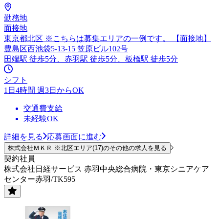
勤務地
面接地
東京都北区 ※こちらは募集エリアの一例です。 【面接地】
豊島区西池袋5-13-15 笠原ビル102号
田端駅 徒歩5分、赤羽駅 徒歩5分、板橋駅 徒歩5分
シフト
1日4時間 週3日からOK
交通費支給
未経験OK
詳細を見る
応募画面に進む
株式会社ＭＫＲ ※北区エリア(17)のその他の求人を見る
契約社員
株式会社日経サービス 赤羽中央総合病院・東京シニアケア
センター赤羽/TK595