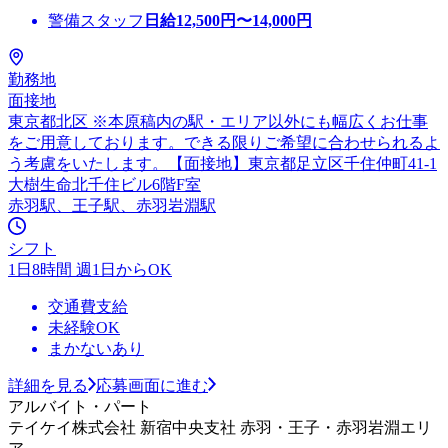
警備スタッフ
日給
12,500
円〜
14,000
円
勤務地
面接地
東京都北区 ※本原稿内の駅・エリア以外にも幅広くお仕事
をご用意しております。できる限りご希望に合わせられるよ
う考慮をいたします。【面接地】東京都足立区千住仲町41-1
大樹生命北千住ビル6階F室
赤羽駅、王子駅、赤羽岩淵駅
シフト
1日8時間 週1日からOK
交通費支給
未経験OK
まかないあり
詳細を見る
応募画面に進む
アルバイト・パート
テイケイ株式会社 新宿中央支社 赤羽・王子・赤羽岩淵エリ