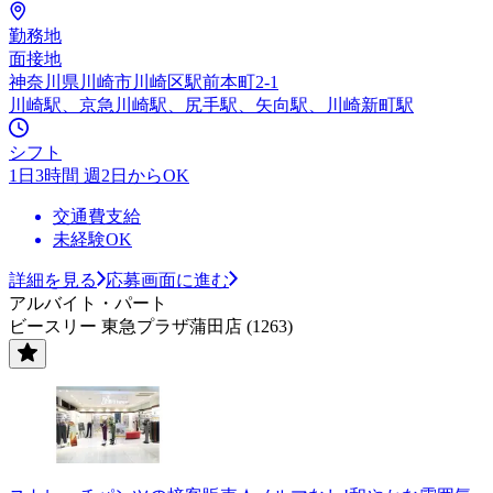
勤務地
面接地
神奈川県川崎市川崎区駅前本町2-1
川崎駅、京急川崎駅、尻手駅、矢向駅、川崎新町駅
シフト
1日3時間 週2日からOK
交通費支給
未経験OK
詳細を見る
応募画面に進む
アルバイト・パート
ビースリー 東急プラザ蒲田店 (1263)