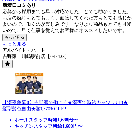
新着口コミあり
応募から採用までも早い対応でした。とても助かりました。
お店の感じもとてもよく、面接してくれた方もとても感じが
よいので、働くのが楽しみです。なりより商品もとても可愛
いので、早く仕事を覚えてお客様にオススメしたいです。
もっと見る
もっと見る
アルバイト・パート
吉野家 川崎駅前店【047428】
【深夜急募!!】吉野家で働こう★深夜で時給ガッツリUP!★
髪型髪色自由★賄い70%OFF!!
ホールスタッフ
時給
1,688
円〜
キッチンスタッフ
時給
1,688
円〜