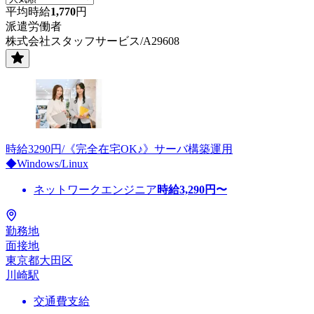
平均時給
1,770
円
派遣労働者
株式会社スタッフサービス/A29608
時給3290円/《完全在宅OK♪》サーバ構築運用
◆Windows/Linux
ネットワークエンジニア
時給
3,290
円〜
勤務地
面接地
東京都大田区
川崎駅
交通費支給