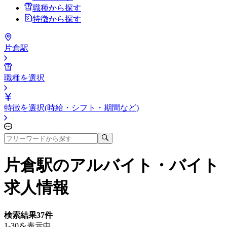
職種から探す
特徴から探す
片倉駅
職種を選択
特徴を選択(時給・シフト・期間など)
片倉駅
のアルバイト・バイト
求人情報
検索結果
37
件
1-30を表示中