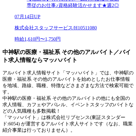
専従のお仕事♪資格経験活かせます★週2◎
07月14日UP
株式会社スタッフサービス/H10511080
時給1,610円〜1,750円
中神駅の医療・福祉系 その他のアルバイト／バイ
ト求人情報ならマッハバイト
アルバイト求人情報サイト「マッハバイト」では、中神駅の
医療・福祉系 その他のアルバイトを始めとしたお仕事情報
を地域、路線、職種、特徴などさまざまな方法で検索可能で
す。
中神駅の医療・福祉系 その他のアルバイトの他にも全国の
求人情報、カフェやアパレル、イベントスタッフのバイトな
どの人気職種も多数掲載！
「マッハバイト」は株式会社リブセンス(東証スタンダー
ド:6054) が運営するアルバイト求人サイトです（なお、職業
紹介事業は行っておりません）。