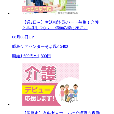
【週2日～】生活相談員/パート募集！介護
と地域をつなぐ、信頼の架け橋に。
08月06日UP
昭島ケアセンターそよ風/15492
時給1,600円〜1,800円
【昭島市】有料老人ホームの介護職☆夜勤