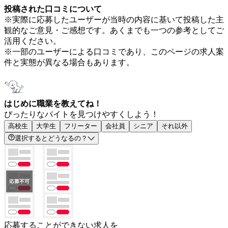
投稿された口コミについて
※実際に応募したユーザーが当時の内容に基いて投稿した主
観的なご意見・ご感想です。あくまでも一つの参考としてご
活用ください。
※一部のユーザーによる口コミであり、このページの求人案
件と実態が異なる場合もあります。
はじめに職業を教えてね！
ぴったりなバイトを見つけやすくしよう！
高校生
大学生
フリーター
会社員
シニア
それ以外
選択するとどうなるの？
応募することができない求人を