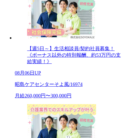
【週5日～】生活相談員/契約社員募集！
《ボーナス以外の特別報酬、約53万円の支
給実績！》
08月06日UP
昭島ケアセンターそよ風/16974
月給260,000円〜300,000円