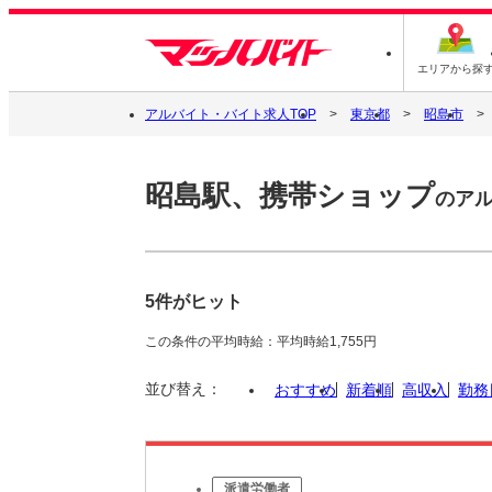
エリアから探
アルバイト・バイト求人TOP
東京都
昭島市
昭島駅、携帯ショップ
のア
5件がヒット
この条件の平均時給：平均時給1,755円
並び替え：
おすすめ
新着順
高収入
勤務
派遣労働者