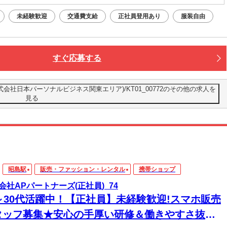
未経験歓迎
交通費支給
正社員登用あり
服装自由
すぐ応募する
社日本パーソナルビジネス関東エリア)/KT01_00772のその他の求人を
見る
昭島駅
販売・ファッション・レンタル
携帯ショップ
会社APパートナーズ(正社員)_74
0～30代活躍中！【正社員】未経験歓迎!スマホ販売
タッフ募集★安心の手厚い研修＆働きやすさ抜群