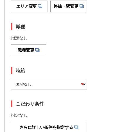
エリア変更
路線・駅変更
職種
指定なし
職種変更
時給
こだわり条件
指定なし
さらに詳しい条件を指定する