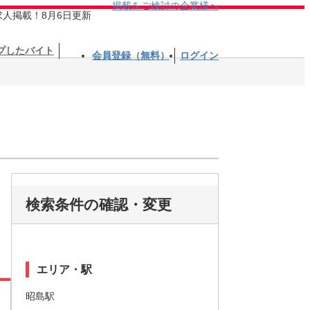
掲載をご検討の企業様へ
求人掲載！8月6日更新
プしたバイト
会員登録（無料）
ログイン
検索条件の確認・変更
エリア・駅
昭島駅