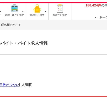
186,424件
の
す
路線・駅から探す
職種から探す
特徴から探す
キー
昭島駅のバイト
ルバイト・バイト求人情報
日数が少ない
人気順