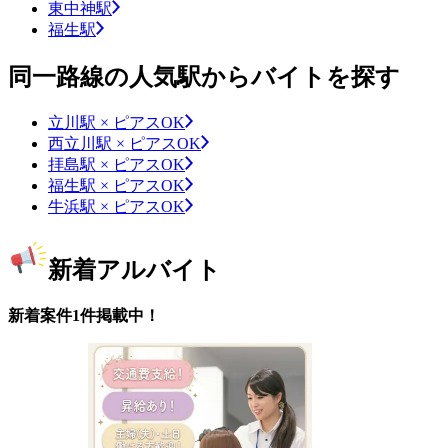
東中神駅
福生駅
同一路線の人気駅からバイトを探す
立川駅 × ピアスOK
西立川駅 × ピアスOK
拝島駅 × ピアスOK
福生駅 × ピアスOK
牛浜駅 × ピアスOK
新着アルバイト
新着案件1件掲載中！