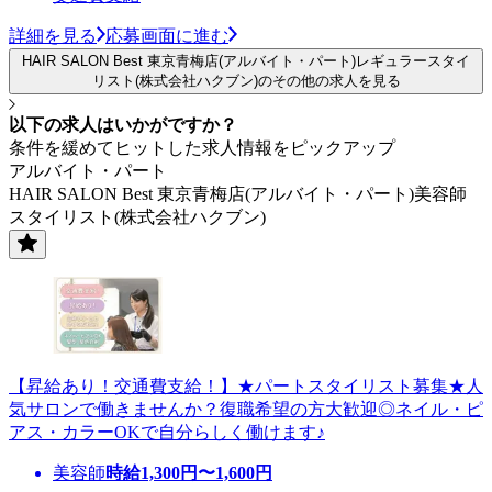
詳細を見る
応募画面に進む
HAIR SALON Best 東京青梅店(アルバイト・パート)レギュラースタイ
リスト(株式会社ハクブン)のその他の求人を見る
以下の求人はいかがですか？
条件を緩めてヒットした求人情報をピックアップ
アルバイト・パート
HAIR SALON Best 東京青梅店(アルバイト・パート)美容師
スタイリスト(株式会社ハクブン)
【昇給あり！交通費支給！】★パートスタイリスト募集★人
気サロンで働きませんか？復職希望の方大歓迎◎ネイル・ピ
アス・カラーOKで自分らしく働けます♪
美容師
時給
1,300
円〜
1,600
円