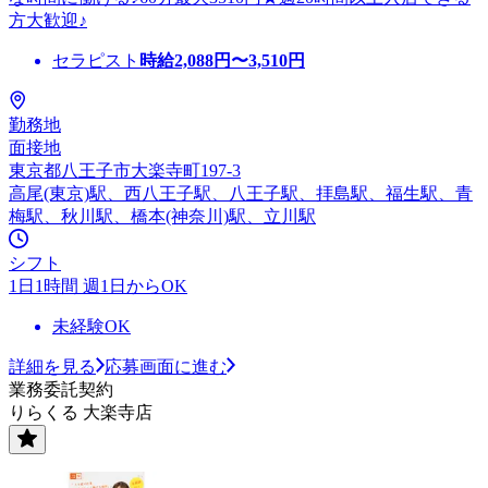
方大歓迎♪
セラピスト
時給
2,088
円〜
3,510
円
勤務地
面接地
東京都八王子市大楽寺町197-3
高尾(東京)駅、西八王子駅、八王子駅、拝島駅、福生駅、青
梅駅、秋川駅、橋本(神奈川)駅、立川駅
シフト
1日1時間 週1日からOK
未経験OK
詳細を見る
応募画面に進む
業務委託契約
りらくる 大楽寺店