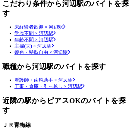
こだわり条件から河辺駅のバイトを探
す
未経験者歓迎 × 河辺駅
学歴不問 × 河辺駅
年齢不問 × 河辺駅
主婦(夫) × 河辺駅
髪色・髪型自由 × 河辺駅
職種から河辺駅のバイトを探す
看護師・歯科助手 × 河辺駅
工事・倉庫・引っ越し × 河辺駅
近隣の駅からピアスOKのバイトを探
す
ＪＲ青梅線