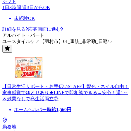
シフト
1日8時間 週3日からOK
未経験OK
詳細を見る
応募画面に進む
アルバイト・パート
ユースタイルケア【羽村市】01_重訪_非常勤_日勤/Ja
【日常生活サポート・お手伝いSTAFF】髪色・ネイル自由！
家事感覚でゆとりあり★LINEで即相談できる→安心！週1～
＆残業なしで私生活両立◎
ホームヘルパー
時給
1,560
円
勤務地