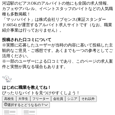
河辺駅のピアスOKのアルバイトの他にも全国の求人情報、
カフェやアパレル、イベントスタッフのバイトなどの人気職
種も多数掲載！
「マッハバイト」は株式会社リブセンス(東証スタンダー
ド:6054) が運営するアルバイト求人サイトです（なお、職業
紹介事業は行っておりません）。
投稿された口コミについて
※実際に応募したユーザーが当時の内容に基いて投稿した主
観的なご意見・ご感想です。あくまでも一つの参考としてご
活用ください。
※一部のユーザーによる口コミであり、このページの求人案
件と実態が異なる場合もあります。
はじめに職業を教えてね！
ぴったりなバイトを見つけやすくしよう！
高校生
大学生
フリーター
会社員
シニア
それ以外
選択するとどうなるの？