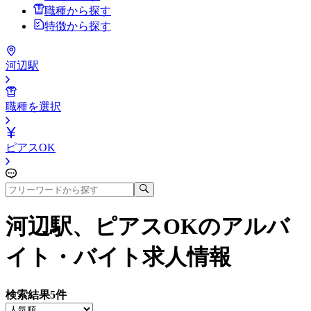
職種から探す
特徴から探す
河辺駅
職種を選択
ピアスOK
河辺駅、ピアスOK
のアルバ
イト・バイト求人情報
検索結果
5
件