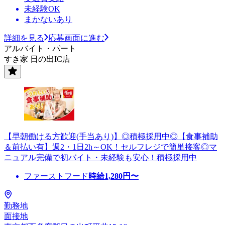
未経験OK
まかないあり
詳細を見る
応募画面に進む
アルバイト・パート
すき家 日の出IC店
【早朝働ける方歓迎(手当あり)】◎積極採用中◎【食事補助
＆前払い有】週2・1日2h～OK！セルフレジで簡単接客◎マ
ニュアル完備で初バイト・未経験も安心！積極採用中
ファーストフード
時給
1,280
円〜
勤務地
面接地