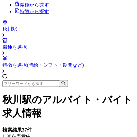
職種から探す
特徴から探す
秋川駅
職種を選択
特徴を選択(時給・シフト・期間など)
秋川駅
のアルバイト・バイト
求人情報
検索結果
37
件
1-30を表示中