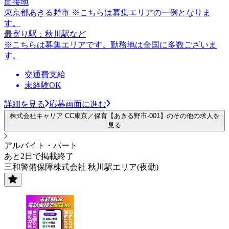
面接地
東京都あきる野市 ※こちらは募集エリアの一例となりま
す。
最寄り駅：秋川駅など
※こちらは募集エリアです。勤務地は全国に多数ございま
す。
交通費支給
未経験OK
詳細を見る
応募画面に進む
株式会社キャリア CC東京／保育【あきる野市-001】のその他の求人を
見る
アルバイト・パート
あと2日で掲載終了
三和警備保障株式会社 秋川駅エリア(夜勤)