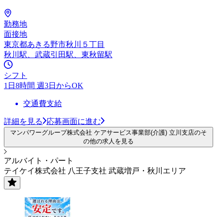
勤務地
面接地
東京都あきる野市秋川５丁目
秋川駅、武蔵引田駅、東秋留駅
シフト
1日8時間 週3日からOK
交通費支給
詳細を見る
応募画面に進む
マンパワーグループ株式会社 ケアサービス事業部(介護) 立川支店のそ
の他の求人を見る
アルバイト・パート
テイケイ株式会社 八王子支社 武蔵増戸・秋川エリア