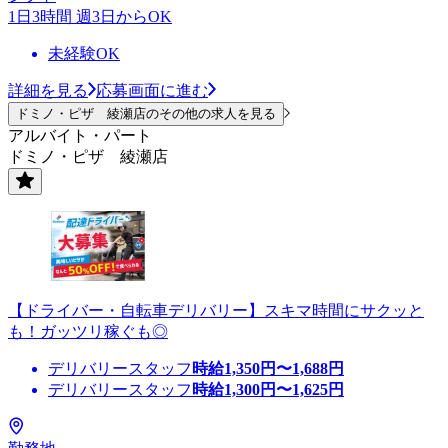
1日3時間 週3日からOK
未経験OK
詳細を見る
応募画面に進む
ドミノ・ピザ 綾瀬店のその他の求人を見る
アルバイト・パート
ドミノ・ピザ 綾瀬店
【ドライバー・自転車デリバリー】スキマ時間にサクッと
も！ガッツリ稼ぐも◎
デリバリースタッフ
時給
1,350
円〜
1,688
円
デリバリースタッフ
時給
1,300
円〜
1,625
円