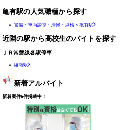
亀有駅の人気職種から探す
警備・車両誘導・清掃・点検 × 亀有駅
近隣の駅から高校生のバイトを探す
ＪＲ常磐線各駅停車
綾瀬駅
新着アルバイト
新着案件6件掲載中！