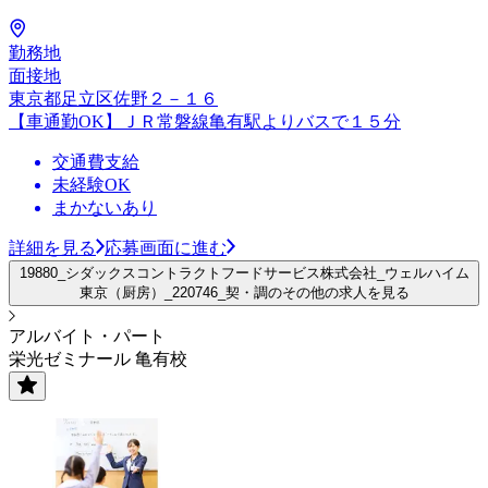
勤務地
面接地
東京都足立区佐野２－１６
【車通勤OK】ＪＲ常磐線亀有駅よりバスで１５分
交通費支給
未経験OK
まかないあり
詳細を見る
応募画面に進む
19880_シダックスコントラクトフードサービス株式会社_ウェルハイム
東京（厨房）_220746_契・調のその他の求人を見る
アルバイト・パート
栄光ゼミナール 亀有校