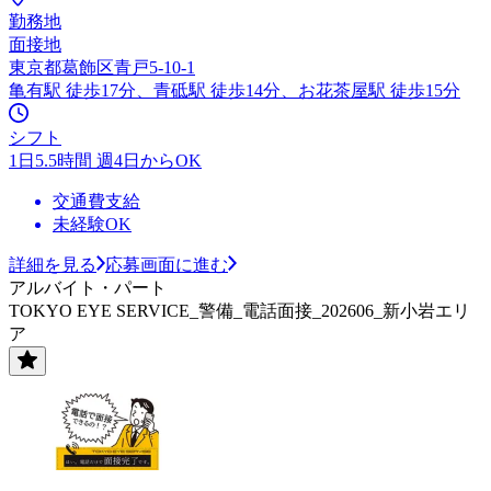
勤務地
面接地
東京都葛飾区青戸5-10-1
亀有駅 徒歩17分、青砥駅 徒歩14分、お花茶屋駅 徒歩15分
シフト
1日5.5時間 週4日からOK
交通費支給
未経験OK
詳細を見る
応募画面に進む
アルバイト・パート
TOKYO EYE SERVICE_警備_電話面接_202606_新小岩エリ
ア