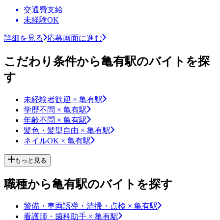
交通費支給
未経験OK
詳細を見る
応募画面に進む
こだわり条件から亀有駅のバイトを探
す
未経験者歓迎 × 亀有駅
学歴不問 × 亀有駅
年齢不問 × 亀有駅
髪色・髪型自由 × 亀有駅
ネイルOK × 亀有駅
もっと見る
職種から亀有駅のバイトを探す
警備・車両誘導・清掃・点検 × 亀有駅
看護師・歯科助手 × 亀有駅