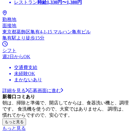
レストラン
時給
1,330
円〜
1,380
円
勤務地
面接地
東京都葛飾区亀有4-1-15 マルハン亀有ビル
亀有駅より徒歩15分
シフト
週2日からOK
交通費支給
未経験OK
まかないあり
詳細を見る
応募画面に進む
新着口コミあり
朝は、掃除と準備で、開店してからは、食器洗い機と、調理
です。 食洗機を使うので、大変ではありません、 調理は、
慣れてからですので、安心です。
もっと見る
もっと見る