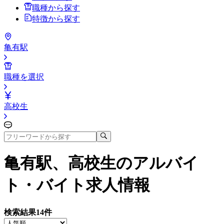
職種から探す
特徴から探す
亀有駅
職種を選択
高校生
亀有駅、高校生
のアルバイ
ト・バイト求人情報
検索結果
14
件