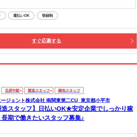
り
週払いOK
登録制
すぐ応募する
北府中駅
製造スタッフ
梱包スタッフ
エージェント株式会社 南関東第二CU_東京都小平市
製造スタッフ】日払いOK★安定企業でしっかり稼
！長期で働きたいスタッフ募集♪