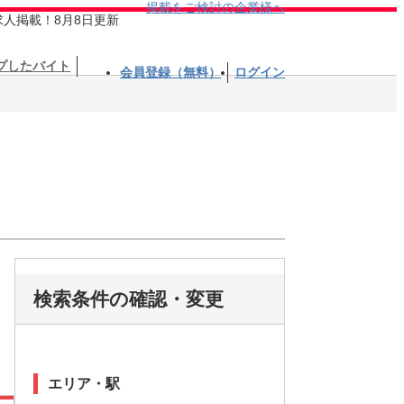
掲載をご検討の企業様へ
求人掲載！8月8日更新
プしたバイト
会員登録（無料）
ログイン
検索条件の確認・変更
エリア・駅