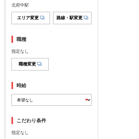
北府中駅
エリア変更
路線・駅変更
職種
指定なし
職種変更
時給
こだわり条件
指定なし