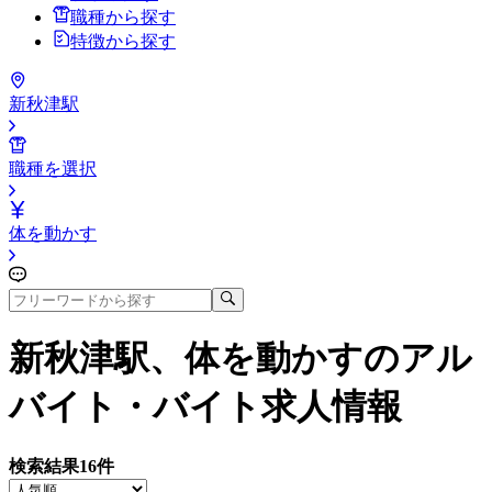
職種から探す
特徴から探す
新秋津駅
職種を選択
体を動かす
新秋津駅、体を動かす
のアル
バイト・バイト求人情報
検索結果
16
件