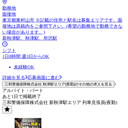
勤務地
面接地
東京都東村山市 ※記載の住所と駅名は募集エリアです。面
接地は原稿内をご参照下さい。(希望の勤務地で勤務できな
い場合があります。)
新秋津駅、秋津駅、所沢駅
シフト
1日8時間 週3日からOK
未経験OK
詳細を見る
応募画面に進む
三和警備保障株式会社 秋津駅エリア(夜勤)のその他の求人を見る
アルバイト・パート
あと1日で掲載終了
三和警備保障株式会社 新秋津駅エリア 列車見張員(夜勤)