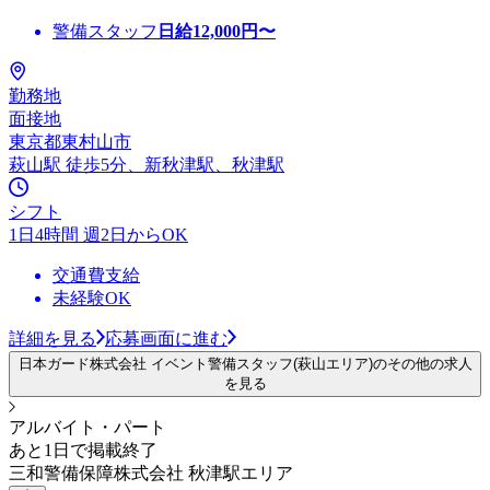
警備スタッフ
日給
12,000
円〜
勤務地
面接地
東京都東村山市
萩山駅 徒歩5分、新秋津駅、秋津駅
シフト
1日4時間 週2日からOK
交通費支給
未経験OK
詳細を見る
応募画面に進む
日本ガード株式会社 イベント警備スタッフ(萩山エリア)のその他の求人
を見る
アルバイト・パート
あと1日で掲載終了
三和警備保障株式会社 秋津駅エリア