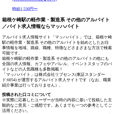
時給1,530円〜
箱根ケ崎駅の軽作業・製造系 その他のアルバイト
／バイト求人情報ならマッハバイト
アルバイト求人情報サイト「マッハバイト」では、箱根ケ崎
駅の軽作業・製造系 その他のアルバイトを始めとしたお仕
事情報を地域、路線、職種、特徴などさまざまな方法で検索
可能です。
箱根ケ崎駅の軽作業・製造系 その他のアルバイトの他にも
全国の求人情報、カフェやアパレル、イベントスタッフのバ
イトなどの人気職種も多数掲載！
「マッハバイト」は株式会社リブセンス(東証スタンダー
ド:6054) が運営するアルバイト求人サイトです（なお、職業
紹介事業は行っておりません）。
投稿された口コミについて
※実際に応募したユーザーが当時の内容に基いて投稿した主
観的なご意見・ご感想です。あくまでも一つの参考としてご
活用ください。