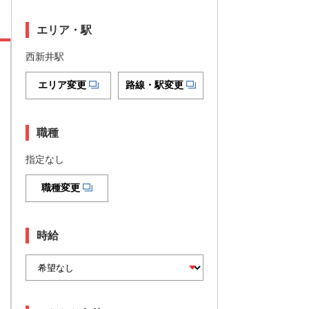
エリア・駅
西新井駅
エリア変更
路線・駅変更
職種
指定なし
職種変更
時給