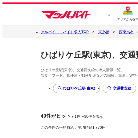
エリアから探
アルバイト・バイト求人TOP
東京都
西東京市
ひばりケ丘駅(東京)、交通
ひばりケ丘駅(東京)、交通費支給の求人情報一覧。
飲食・フード、郵便局・郵便配達などの職種、派遣、Wワ
ひばりケ丘駅(東京)
交通費支給
49件がヒット
/
1件〜30件を表示
この条件の平均時給：平均時給1,770円