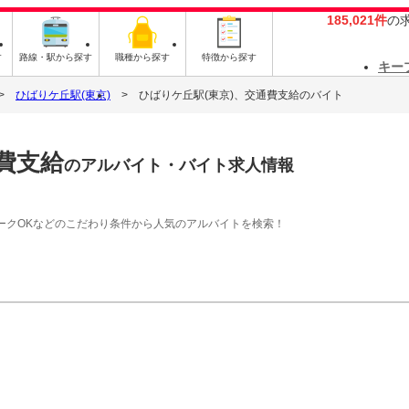
185,021件
の
す
路線・駅から探す
職種から探す
特徴から探す
キー
ひばりケ丘駅(東京)
ひばりケ丘駅(東京)、交通費支給のバイト
費支給
のアルバイト・バイト求人情報
ークOKなどのこだわり条件から人気のアルバイトを検索！