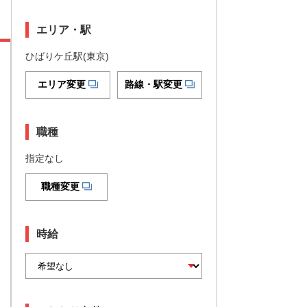
エリア・駅
ひばりケ丘駅(東京)
エリア変更
路線・駅変更
職種
指定なし
職種変更
時給