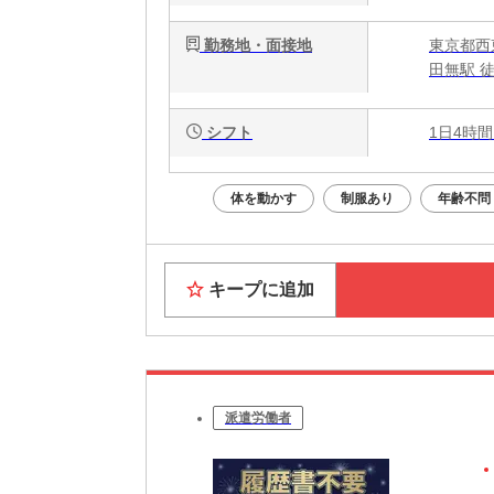
勤務地・面接地
東京都西
田無駅 徒
シフト
1日4時間
体を動かす
制服あり
年齢不問
キープに追加
派遣労働者