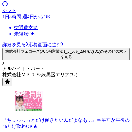
シフト
1日8時間 週4日からOK
交通費支給
未経験OK
詳細を見る
応募画面に進む
株式会社フェローズ(JCOM営業)D1_J_676_2847(A)(D1)のその他の求人
を見る
アルバイト・パート
株式会社ＭＫＲ ※練馬区エリア(32)
『ちょっっっとだけ働きたいんだよなあ…』⇒午前か午後の
4hだけ勤務OK★