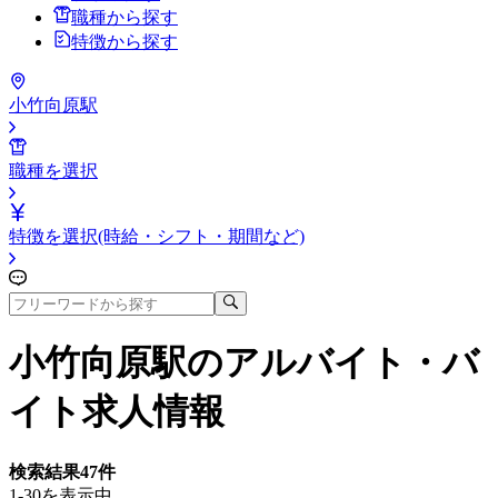
職種から探す
特徴から探す
小竹向原駅
職種を選択
特徴を選択(時給・シフト・期間など)
小竹向原駅
のアルバイト・バ
イト求人情報
検索結果
47
件
1-30を表示中