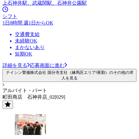
上石神井駅、武蔵関駅、石神井公園駅
シフト
1日8時間 週1日からOK
交通費支給
未経験OK
まかないあり
短期OK
詳細を見る
応募画面に進む
テイシン警備株式会社 国分寺支社（練馬区エリア/夜勤）のその他の求
人を見る
アルバイト・パート
町田商店 石神井店_02[029]