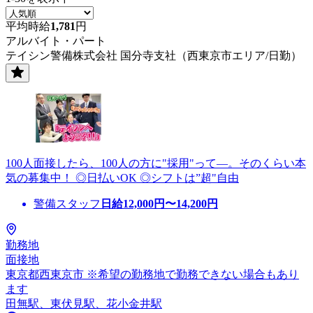
平均時給
1,781
円
アルバイト・パート
テイシン警備株式会社 国分寺支社（西東京市エリア/日勤）
100人面接したら、100人の方に"採用"って―。そのくらい本
気の募集中！ ◎日払いOK ◎シフトは”超"自由
警備スタッフ
日給
12,000
円〜
14,200
円
勤務地
面接地
東京都西東京市 ※希望の勤務地で勤務できない場合もあり
ます
田無駅、東伏見駅、花小金井駅