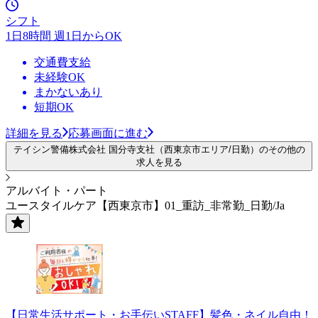
シフト
1日8時間 週1日からOK
交通費支給
未経験OK
まかないあり
短期OK
詳細を見る
応募画面に進む
テイシン警備株式会社 国分寺支社（西東京市エリア/日勤）のその他の
求人を見る
アルバイト・パート
ユースタイルケア【西東京市】01_重訪_非常勤_日勤/Ja
【日常生活サポート・お手伝いSTAFF】髪色・ネイル自由！