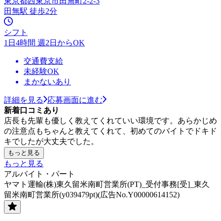
東京都西東京市田無町2-2-3
田無駅 徒歩2分
シフト
1日4時間 週2日からOK
交通費支給
未経験OK
まかないあり
詳細を見る
応募画面に進む
新着口コミあり
店長も先輩も優しく教えてくれていい環境です。あらかじめ
の注意点もちゃんと教えてくれて、初めてのバイトでドキド
キでしたが大丈夫でした。
もっと見る
もっと見る
アルバイト・パート
ヤマト運輸(株)東久留米南町営業所(PT)_受付事務[受]_東久
留米南町営業所(y039479pt)(広告No.Y00000614152)