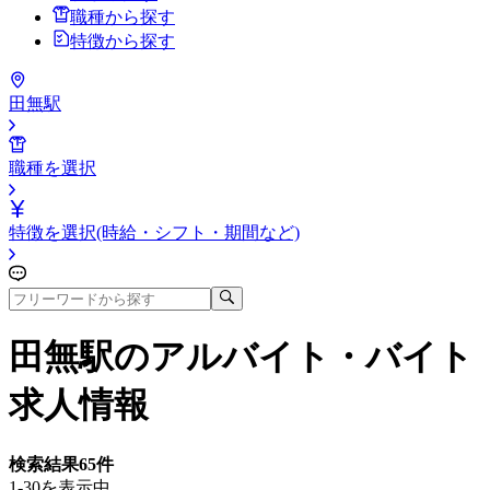
職種から探す
特徴から探す
田無駅
職種を選択
特徴を選択(時給・シフト・期間など)
田無駅
のアルバイト・バイト
求人情報
検索結果
65
件
1-30を表示中