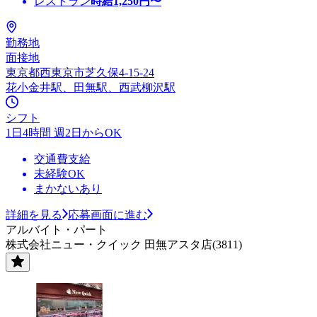
レストラン
時給
1,250
円〜
勤務地
面接地
東京都西東京市芝久保4-15-24
花小金井駅、田無駅、西武柳沢駅
シフト
1日4時間 週2日からOK
交通費支給
未経験OK
まかないあり
詳細を見る
応募画面に進む
アルバイト・パート
株式会社ニュー・クイック 田無アスタ店(3811)