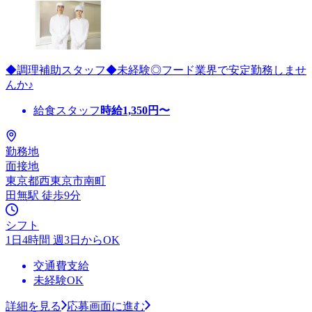
◆調理補助スタッフ◆未経験◎フード業界で安定勤務しませ
んか♪
給食スタッフ
時給
1,350
円〜
勤務地
面接地
東京都西東京市南町
田無駅 徒歩9分
シフト
1日4時間 週3日からOK
交通費支給
未経験OK
詳細を見る
応募画面に進む