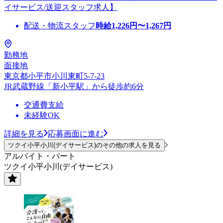
イサービス/送迎スタッフ求人】
配送・物流スタッフ
時給
1,226
円〜
1,267
円
勤務地
面接地
東京都小平市小川東町5-7-23
JR武蔵野線「新小平駅」から徒歩約6分
交通費支給
未経験OK
詳細を見る
応募画面に進む
ツクイ小平小川(デイサービス)のその他の求人を見る
アルバイト・パート
ツクイ小平小川(デイサービス)