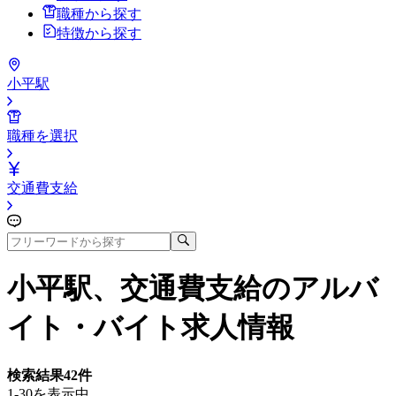
職種から探す
特徴から探す
小平駅
職種を選択
交通費支給
小平駅、交通費支給
のアルバ
イト・バイト求人情報
検索結果
42
件
1-30を表示中