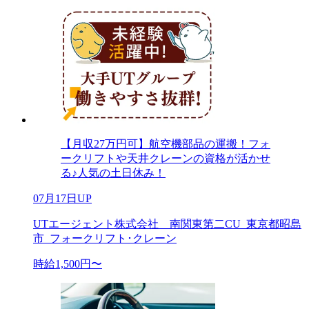
【月収27万円可】航空機部品の運搬！フォ
ークリフトや天井クレーンの資格が活かせ
る♪人気の土日休み！
07月17日UP
UTエージェント株式会社 南関東第二CU_東京都昭島
市_フォークリフト･クレーン
時給1,500円〜