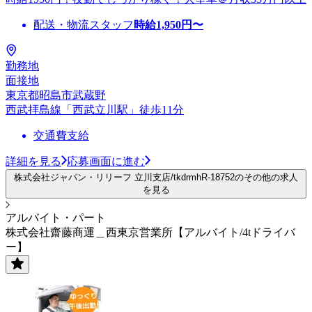
配送・物流スタッフ
時給
1,950
円〜
勤務地
面接地
東京都昭島市武蔵野
西武拝島線「西武立川駅」徒歩11分
交通費支給
詳細を見る
応募画面に進む
株式会社ジャパン・リリーフ 立川支店/tkdrmhR-18752のその他の求人
を見る
アルバイト・パート
株式会社齋藤商運＿西東京営業所【アルバイト/4tドライバ
ー】