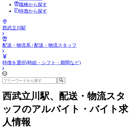
職種から探す
特徴から探す
西武立川駅
配送・物流系 / 配送・物流スタッフ
特徴を選択(時給・シフト・期間など)
西武立川駅、配送・物流スタ
ッフ
のアルバイト・バイト求
人情報