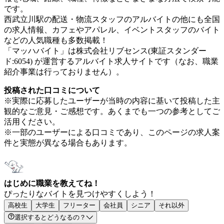
です。
西武立川駅の配送・物流スタッフのアルバイトの他にも全国
の求人情報、カフェやアパレル、イベントスタッフのバイト
などの人気職種も多数掲載！
「マッハバイト」は株式会社リブセンス(東証スタンダー
ド:6054) が運営するアルバイト求人サイトです（なお、職業
紹介事業は行っておりません）。
投稿された口コミについて
※実際に応募したユーザーが当時の内容に基いて投稿した主
観的なご意見・ご感想です。あくまでも一つの参考としてご
活用ください。
※一部のユーザーによる口コミであり、このページの求人案
件と実態が異なる場合もあります。
はじめに職業を教えてね！
ぴったりなバイトを見つけやすくしよう！
高校生
大学生
フリーター
会社員
シニア
それ以外
選択するとどうなるの？