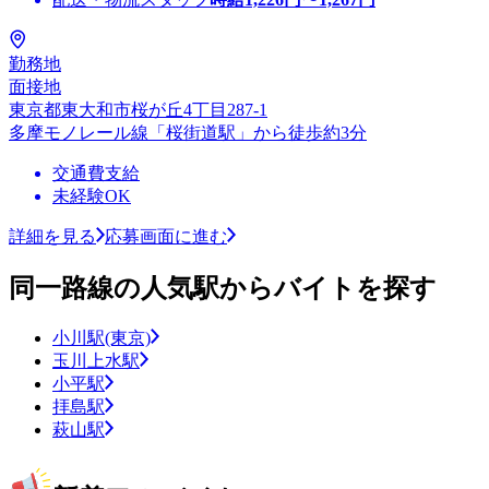
勤務地
面接地
東京都東大和市桜が丘4丁目287-1
多摩モノレール線「桜街道駅」から徒歩約3分
交通費支給
未経験OK
詳細を見る
応募画面に進む
同一路線の人気駅からバイトを探す
小川駅(東京)
玉川上水駅
小平駅
拝島駅
萩山駅