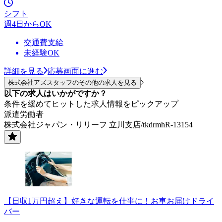
シフト
週4日からOK
交通費支給
未経験OK
詳細を見る
応募画面に進む
株式会社アズスタッフのその他の求人を見る
以下の求人はいかがですか？
条件を緩めてヒットした求人情報をピックアップ
派遣労働者
株式会社ジャパン・リリーフ 立川支店/tkdrmhR-13154
【日収1万円超え】好きな運転を仕事に！お車お届けドライ
バー