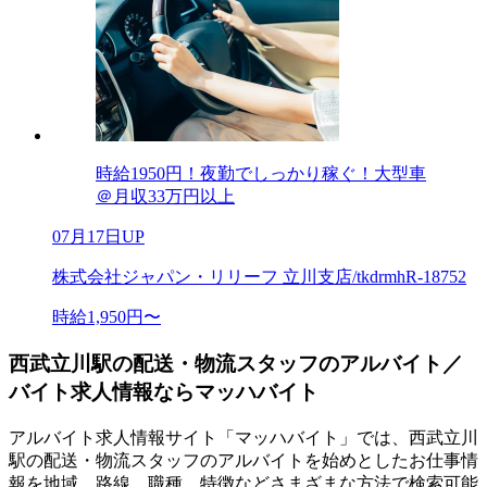
時給1950円！夜勤でしっかり稼ぐ！大型車
＠月収33万円以上
07月17日UP
株式会社ジャパン・リリーフ 立川支店/tkdrmhR-18752
時給1,950円〜
西武立川駅の配送・物流スタッフのアルバイト／
バイト求人情報ならマッハバイト
アルバイト求人情報サイト「マッハバイト」では、西武立川
駅の配送・物流スタッフのアルバイトを始めとしたお仕事情
報を地域、路線、職種、特徴などさまざまな方法で検索可能