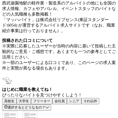
西武遊園地駅の軽作業・製造系のアルバイトの他にも全国の
求人情報、カフェやアパレル、イベントスタッフのバイトな
どの人気職種も多数掲載！
「マッハバイト」は株式会社リブセンス(東証スタンダー
ド:6054) が運営するアルバイト求人サイトです（なお、職業
紹介事業は行っておりません）。
投稿された口コミについて
※実際に応募したユーザーが当時の内容に基いて投稿した主
観的なご意見・ご感想です。あくまでも一つの参考としてご
活用ください。
※一部のユーザーによる口コミであり、このページの求人案
件と実態が異なる場合もあります。
はじめに職業を教えてね！
ぴったりなバイトを見つけやすくしよう！
高校生
大学生
フリーター
会社員
シニア
それ以外
選択するとどうなるの？