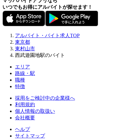
マッハバイトアプリなら
いつでもお得にアルバイトが探せます！
アルバイト・バイト求人TOP
東京都
東村山市
西武遊園地駅のバイト
エリア
路線・駅
職種
特徴
採用をご検討中の企業様へ
利用規約
個人情報の取扱い
会社概要
ヘルプ
サイトマップ