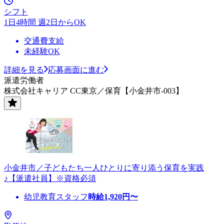
シフト
1日4時間 週2日からOK
交通費支給
未経験OK
詳細を見る
応募画面に進む
派遣労働者
株式会社キャリア CC東京／保育【小金井市-003】
小金井市／子どもたち一人ひとりに寄り添う保育を実践
♪【派遣社員】※資格必須
幼児教育スタッフ
時給
1,920
円〜