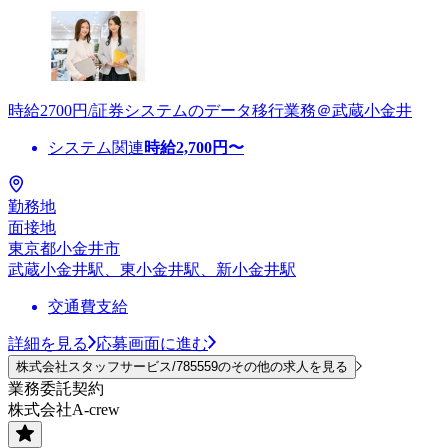
時給2700円/証券システムのデータ移行業務＠武蔵小金井
システム関連
時給
2,700
円〜
勤務地
面接地
東京都小金井市
武蔵小金井駅、東小金井駅、新小金井駅
交通費支給
詳細を見る
応募画面に進む
株式会社スタッフサービス/785559のその他の求人を見る
業務委託契約
株式会社A-crew