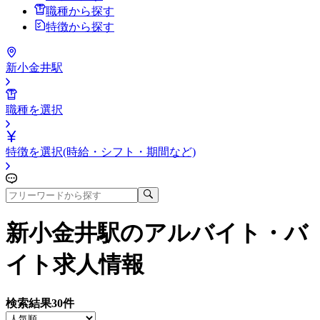
職種から探す
特徴から探す
新小金井駅
職種を選択
特徴を選択(時給・シフト・期間など)
新小金井駅
のアルバイト・バ
イト求人情報
検索結果
30
件