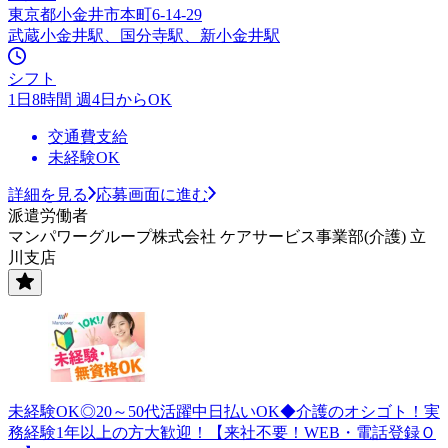
東京都小金井市本町6-14-29
武蔵小金井駅、国分寺駅、新小金井駅
シフト
1日8時間 週4日からOK
交通費支給
未経験OK
詳細を見る
応募画面に進む
派遣労働者
マンパワーグループ株式会社 ケアサービス事業部(介護) 立
川支店
未経験OK◎20～50代活躍中日払いOK◆介護のオシゴト！実
務経験1年以上の方大歓迎！【来社不要！WEB・電話登録Ｏ