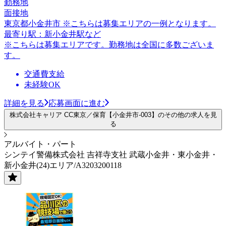
勤務地
面接地
東京都小金井市 ※こちらは募集エリアの一例となります。
最寄り駅：新小金井駅など
※こちらは募集エリアです。勤務地は全国に多数ございま
す。
交通費支給
未経験OK
詳細を見る
応募画面に進む
株式会社キャリア CC東京／保育【小金井市-003】のその他の求人を見
る
アルバイト・パート
シンテイ警備株式会社 吉祥寺支社 武蔵小金井・東小金井・
新小金井(24)エリア/A3203200118