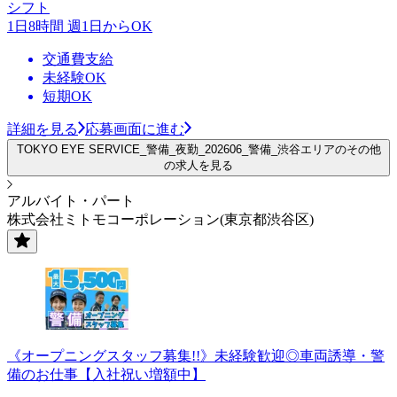
シフト
1日8時間 週1日からOK
交通費支給
未経験OK
短期OK
詳細を見る
応募画面に進む
TOKYO EYE SERVICE_警備_夜勤_202606_警備_渋谷エリアのその他
の求人を見る
アルバイト・パート
株式会社ミトモコーポレーション(東京都渋谷区)
《オープニングスタッフ募集!!》未経験歓迎◎車両誘導・警
備のお仕事【入社祝い増額中】