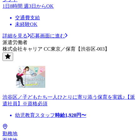
1日8時間 週3日からOK
交通費支給
未経験OK
詳細を見る
応募画面に進む
派遣労働者
株式会社キャリア CC東京／保育【渋谷区-003】
渋谷区／子どもたち一人ひとりに寄り添う保育を実践♪【派
遣社員】※資格必須
幼児教育スタッフ
時給
1,920
円〜
勤務地