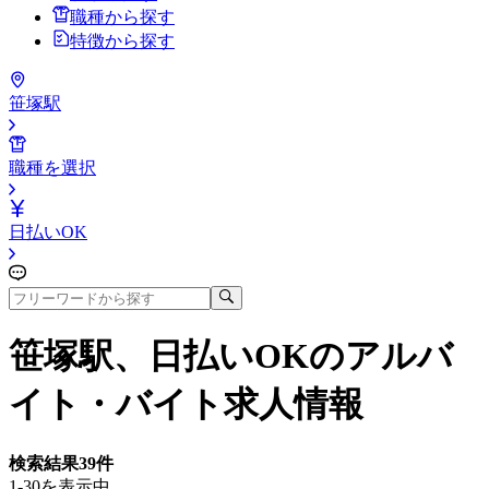
職種から探す
特徴から探す
笹塚駅
職種を選択
日払いOK
笹塚駅、日払いOK
のアルバ
イト・バイト求人情報
検索結果
39
件
1-30を表示中