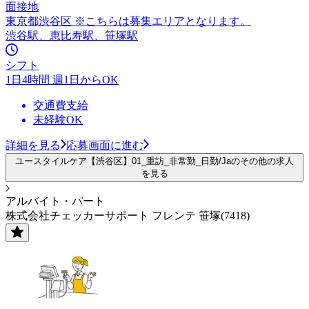
面接地
東京都渋谷区 ※こちらは募集エリアとなります。
渋谷駅、恵比寿駅、笹塚駅
シフト
1日4時間 週1日からOK
交通費支給
未経験OK
詳細を見る
応募画面に進む
ユースタイルケア【渋谷区】01_重訪_非常勤_日勤/Jaのその他の求人
を見る
アルバイト・パート
株式会社チェッカーサポート フレンテ 笹塚(7418)