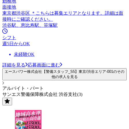
勤務地
面接地
東京都渋谷区 ＊こちらは募集エリアとなります。詳細は面
接時にご確認ください。
渋谷駅、恵比寿駅、笹塚駅
シフト
週5日からOK
未経験OK
詳細を見る
応募画面に進む
エースパワー株式会社【警備スタッフ_S5】東京/渋谷エリア-001のその
他の求人を見る
アルバイト・パート
サンエス警備保障株式会社 渋谷支社(3)