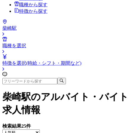
職種から探す
特徴から探す
柴崎駅
職種を選択
特徴を選択(時給・シフト・期間など)
柴崎駅
のアルバイト・バイト
求人情報
検索結果
25
件