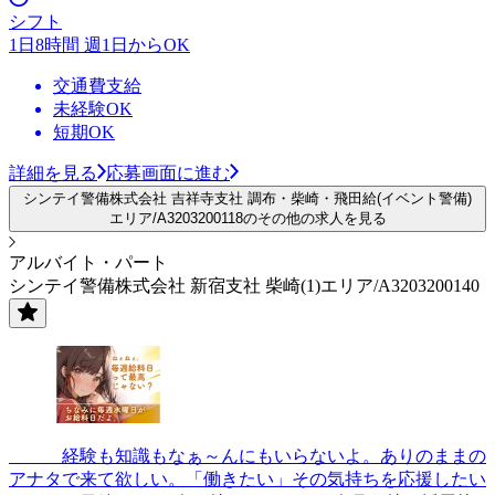
シフト
1日8時間 週1日からOK
交通費支給
未経験OK
短期OK
詳細を見る
応募画面に進む
シンテイ警備株式会社 吉祥寺支社 調布・柴崎・飛田給(イベント警備)
エリア/A3203200118のその他の求人を見る
アルバイト・パート
シンテイ警備株式会社 新宿支社 柴崎(1)エリア/A3203200140
＿＿＿経験も知識もなぁ～んにもいらないよ。ありのままの
アナタで来て欲しい。「働きたい」その気持ちを応援したい