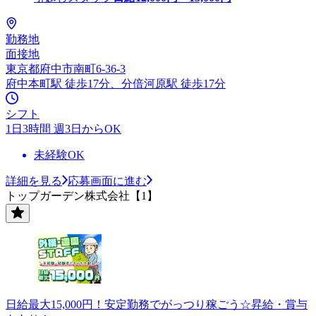
勤務地
面接地
東京都府中市南町6-36-3
府中本町駅 徒歩17分、分倍河原駅 徒歩17分
シフト
1日3時間 週3日からOK
未経験OK
詳細を見る
応募画面に進む
トップガーデン株式会社【1】
日給最大15,000円！安定勤務でがっつり稼ごう☆昇給・賞与