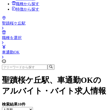
職種から探す
特徴から探す
聖蹟桜ケ丘駅
職種を選択
車通勤OK
聖蹟桜ケ丘駅、車通勤OK
の
アルバイト・バイト求人情報
検索結果
10
件