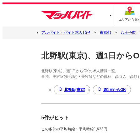
エリアから探
アルバイト・バイト求人TOP
東京都
八王子市
北野駅(東京)、週1日からO
北野駅(東京)、週1日からOKの求人情報一覧。
事務、美容室(美容院)・美容師などの職種、高収入（高額
北野駅(東京)
週1日からOK
5件がヒット
この条件の平均時給：平均時給1,633円