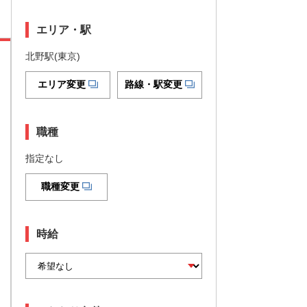
エリア・駅
北野駅(東京)
エリア変更
路線・駅変更
職種
指定なし
職種変更
時給