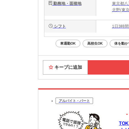
勤務地・面接地
東京都八王
北野(東京
シフト
1日3時間
車通勤OK
高校生OK
体を動か
キープに追加
アルバイト・パート
TO