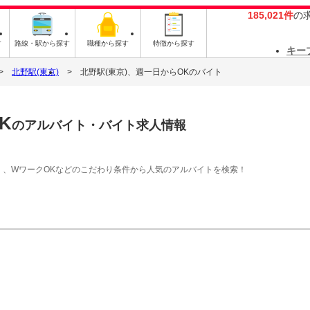
185,021件
の
す
路線・駅から探す
職種から探す
特徴から探す
キー
北野駅(東京)
北野駅(東京)、週一日からOKのバイト
K
のアルバイト・バイト求人情報
）、WワークOKなどのこだわり条件から人気のアルバイトを検索！