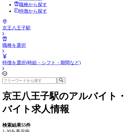
職種から探す
特徴から探す
京王八王子駅
職種を選択
特徴を選択(時給・シフト・期間など)
京王八王子駅
のアルバイト・
バイト求人情報
検索結果
55
件
1-30を表示中