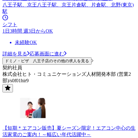
八王子駅、京王八王子駅、京王片倉駅、片倉駅、北野(東京)
駅
シフト
1日3時間 週3日からOK
未経験OK
詳細を見る
応募画面に進む
ドミノ・ピザ 八王子店のその他の求人を見る
契約社員
株式会社ヒト・コミュニケーションズ人材開発本部 (営業2
部)/s0f01hir9
【短期＊エアコン販売】夏シーズン限定！エアコン中心の生
活家電のご案内！～幅広い年代活躍中～