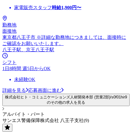
家電販売スタッフ
時給
1,900
円〜
勤務地
面接地
東京都八王子市 ※詳細な勤務地につきましては、面接時に
ご確認をお願いいたします。
八王子駅、京王八王子駅
シフト
1日8時間 週5日からOK
未経験OK
詳細を見る
応募画面に進む
株式会社ヒト・コミュニケーションズ人材開発本部 (営業2部)/s0f01hir9
のその他の求人を見る
アルバイト・パート
サンエス警備保障株式会社 八王子支社(9)