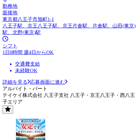
勤務地
面接地
東京都八王子市旭町1-1
八王子駅、京王八王子駅、京王片倉駅、片倉駅、山田(東京)
駅、北野(東京)駅
シフト
1日8時間 週4日からOK
交通費支給
未経験OK
詳細を見る
応募画面に進む
アルバイト・パート
テイケイ株式会社 八王子支社 八王子・京王八王子・西八王
子エリア