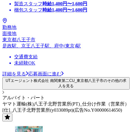
製造スタッフ
時給
1,400
円〜
1,600
円
梱包スタッフ
時給
1,400
円〜
1,600
円
勤務地
面接地
東京都八王子市
是政駅、京王八王子駅、府中(東京)駅
交通費支給
未経験OK
詳細を見る
応募画面に進む
UTエージェント株式会社 南関東第二CU_東京都八王子市のその他の求
人を見る
アルバイト・パート
ヤマト運輸(株)八王子北野営業所(PT)_仕分け作業（営業所）
[仕]_八王子北野営業所(y033089pt)(広告No.Y00000614650)