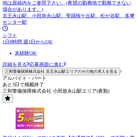
地は原稿内をご参照下さい。(希望の勤務地で勤務できない
場合があります。)
京王永山駅、小田急永山駅、聖蹟桜ケ丘駅、松が谷駅、多摩
センター駅
シフト
1日8時間 週3日からOK
未経験OK
詳細を見る
応募画面に進む
三和警備保障株式会社 京王永山駅エリアのその他の求人を見る
アルバイト・パート
あと3日で掲載終了
三和警備保障株式会社 小田急永山駅エリア(夜勤)