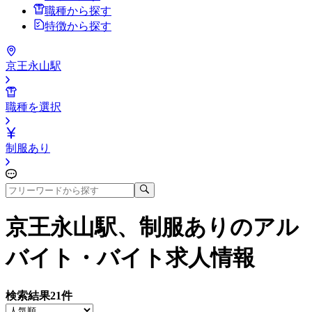
職種から探す
特徴から探す
京王永山駅
職種を選択
制服あり
京王永山駅、制服あり
のアル
バイト・バイト求人情報
検索結果
21
件