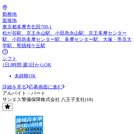
勤務地
面接地
東京都多摩市乞田709-1
松が谷駅、京王永山駅、小田急永山駅、京王多摩センター
駅、小田急多摩センター駅、多摩センター駅、大塚・帝京大
学駅、聖蹟桜ケ丘駅
シフト
1日3時間 週3日からOK
未経験OK
詳細を見る
応募画面に進む
アルバイト・パート
サンエス警備保障株式会社 八王子支社(18)