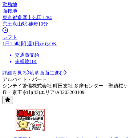
勤務地
面接地
東京都多摩市乞田1284
京王永山駅 徒歩10分
シフト
1日1.5時間 週1日からOK
交通費支給
未経験OK
詳細を見る
応募画面に進む
アルバイト・パート
シンテイ警備株式会社 町田支社 多摩センター・聖蹟桜ケ
丘・京王永山(43)エリア/A3203200109