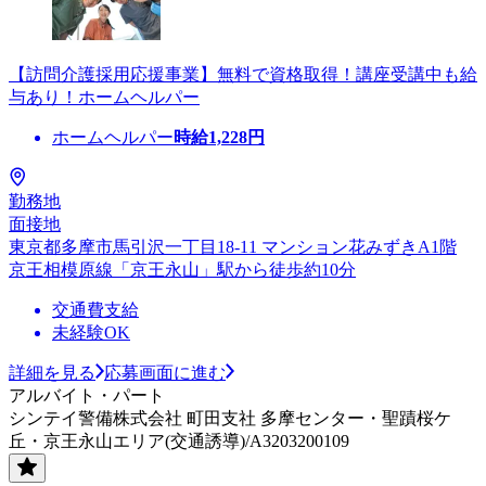
【訪問介護採用応援事業】無料で資格取得！講座受講中も給
与あり！ホームヘルパー
ホームヘルパー
時給
1,228
円
勤務地
面接地
東京都多摩市馬引沢一丁目18-11 マンション花みずきA1階
京王相模原線「京王永山」駅から徒歩約10分
交通費支給
未経験OK
詳細を見る
応募画面に進む
アルバイト・パート
シンテイ警備株式会社 町田支社 多摩センター・聖蹟桜ケ
丘・京王永山エリア(交通誘導)/A3203200109