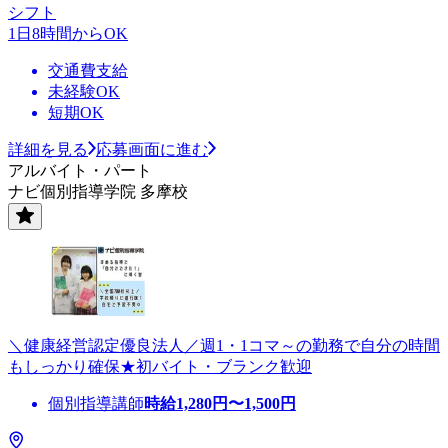
シフト
1日8時間からOK
交通費支給
未経験OK
短期OK
詳細を見る
応募画面に進む
アルバイト・パート
ナビ個別指導学院 多摩校
＼健康経営認定優良法人／週1・1コマ～の勤務で自分の時間
もしっかり確保★初バイト・ブランク歓迎
個別指導講師
時給
1,280
円〜
1,500
円