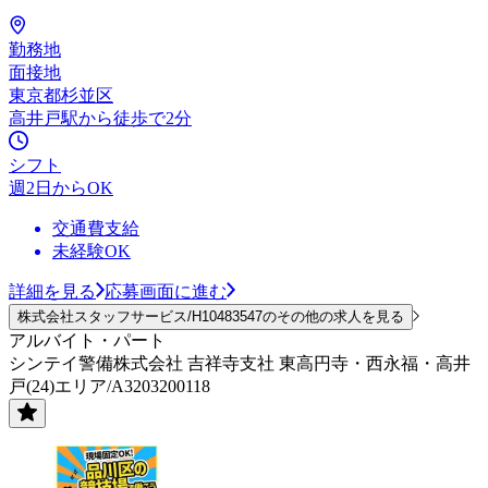
勤務地
面接地
東京都杉並区
高井戸駅から徒歩で2分
シフト
週2日からOK
交通費支給
未経験OK
詳細を見る
応募画面に進む
株式会社スタッフサービス/H10483547のその他の求人を見る
アルバイト・パート
シンテイ警備株式会社 吉祥寺支社 東高円寺・西永福・高井
戸(24)エリア/A3203200118