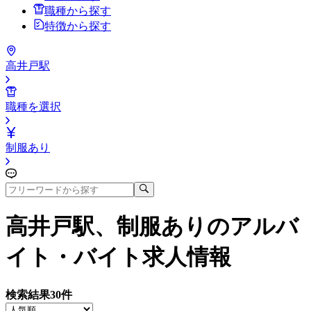
職種から探す
特徴から探す
高井戸駅
職種を選択
制服あり
高井戸駅、制服あり
のアルバ
イト・バイト求人情報
検索結果
30
件