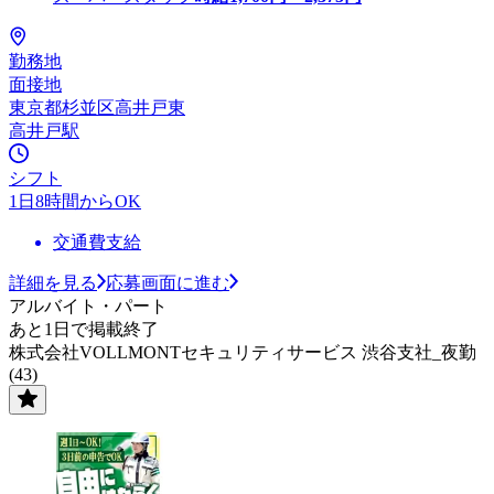
勤務地
面接地
東京都杉並区高井戸東
高井戸駅
シフト
1日8時間からOK
交通費支給
詳細を見る
応募画面に進む
アルバイト・パート
あと1日で掲載終了
株式会社VOLLMONTセキュリティサービス 渋谷支社_夜勤
(43)