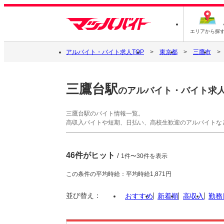
エリアから探
アルバイト・バイト求人TOP
東京都
三鷹市
三鷹台駅
のアルバイト・バイト求
三鷹台駅のバイト情報一覧。
高収入バイトや短期、日払い、高校生歓迎のアルバイトな
46件がヒット
/
1件〜30件を表示
この条件の平均時給：平均時給1,871円
並び替え：
おすすめ
新着順
高収入
勤務