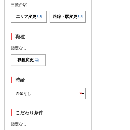
三鷹台駅
エリア変更
路線・駅変更
職種
指定なし
職種変更
時給
こだわり条件
指定なし