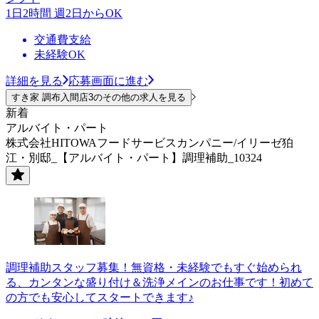
1日2時間 週2日からOK
交通費支給
未経験OK
詳細を見る
応募画面に進む
すき家 調布入間店3のその他の求人を見る
新着
アルバイト・パート
株式会社HITOWAフードサービスカンパニー/イリーゼ狛
江・別邸_【アルバイト・パート】調理補助_10324
調理補助スタッフ募集！無資格・未経験でもすぐ始められ
る、カンタンな盛り付け＆洗浄メインのお仕事です！初めて
の方でも安心してスタートできます♪