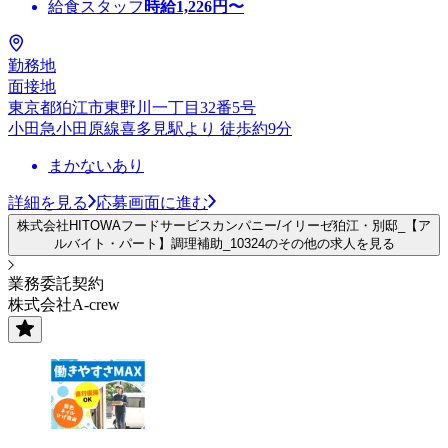
給食スタッフ
時給
1,226
円〜
勤務地
面接地
東京都狛江市東野川一丁目32番5号
小田急小田原線喜多見駅より 徒歩約9分
まかないあり
詳細を見る
応募画面に進む
株式会社HITOWAフードサービスカンパニー/イリーゼ狛江・別邸_【ア
ルバイト・パート】調理補助_10324のその他の求人を見る
業務委託契約
株式会社A-crew