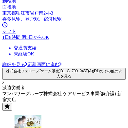
勤務地
面接地
東京都狛江市岩戸南2-4-3
喜多見駅、登戸駅、宿河原駅
シフト
1日8時間 週5日からOK
交通費支給
未経験OK
詳細を見る
応募画面に進む
株式会社フェローズ(ゲーム販売)D1_G_700_945T(A)(D1)のその他の求
人を見る
派遣労働者
マンパワーグループ株式会社 ケアサービス事業部(介護) 新
宿支店