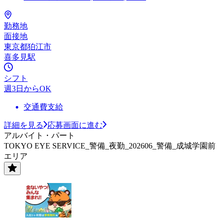
勤務地
面接地
東京都狛江市
喜多見駅
シフト
週3日からOK
交通費支給
詳細を見る
応募画面に進む
アルバイト・パート
TOKYO EYE SERVICE_警備_夜勤_202606_警備_成城学園前
エリア