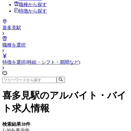
職種から探す
特徴から探す
喜多見駅
職種を選択
特徴を選択(時給・シフト・期間など)
喜多見駅
のアルバイト・バイ
ト求人情報
検索結果
38
件
1-30を表示中