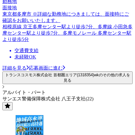
勤務地
面接地
東京都多摩市 ※詳細な勤務地につきましては、面接時にご
確認をお願いいたします。
相模原線 京王多摩センター駅より徒歩7分、多摩線 小田急多
摩センター駅より徒歩7分、多摩モノレール 多摩センター駅
より徒歩5分
交通費支給
未経験OK
詳細を見る
応募画面に進む
トランスコスモス株式会社 首都圏エリア(1318354)wkのその他の求人を
見る
アルバイト・パート
サンエス警備保障株式会社 八王子支社(22)