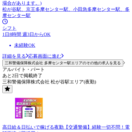
場合があります。)
松が谷駅、京王多摩センター駅、小田急多摩センター駅、多
摩センター駅
シフト
1日8時間 週3日からOK
未経験OK
詳細を見る
応募画面に進む
三和警備保障株式会社 多摩センター駅エリアのその他の求人を見る
アルバイト・パート
あと2日で掲載終了
三和警備保障株式会社 松が谷駅エリア(夜勤)
高日給＆日払いで稼げる夜勤【交通警備】経験一切不問！電