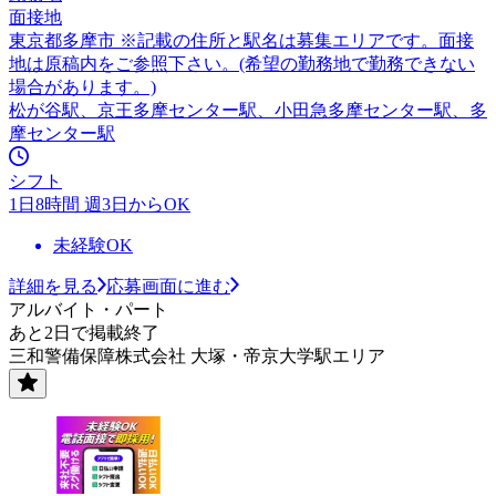
面接地
東京都多摩市 ※記載の住所と駅名は募集エリアです。面接
地は原稿内をご参照下さい。(希望の勤務地で勤務できない
場合があります。)
松が谷駅、京王多摩センター駅、小田急多摩センター駅、多
摩センター駅
シフト
1日8時間 週3日からOK
未経験OK
詳細を見る
応募画面に進む
アルバイト・パート
あと2日で掲載終了
三和警備保障株式会社 大塚・帝京大学駅エリア