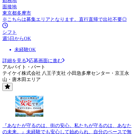
勤務地
面接地
東京都多摩市
※こちらは募集エリアとなります。直行直帰で出社不要◎
シフト
週5日からOK
未経験OK
詳細を見る
応募画面に進む
アルバイト・パート
テイケイ株式会社 八王子支社 小田急多摩センター・京王永
山・唐木田エリア
『あなたが守るのは、街の安心。私たちが守るのは、あなた
の未来。』未経験でも安心して始められ、自分のペースで無