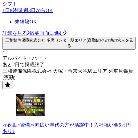
シフト
1日8時間 週3日からOK
未経験OK
詳細を見る
応募画面に進む
三和警備保障株式会社 多摩センター駅エリア(夜勤)のその他の求人を見
る
アルバイト・パート
あと2日で掲載終了
三和警備保障株式会社 大塚・帝京大学駅エリア 列車見張員
(夜勤)
≪夜勤×警備≫幅広い年代の方が活躍中！入社祝い金5万円
あり♪