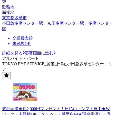
勤務地
面接地
東京都多摩市
小田急多摩センター駅、京王多摩センター駅、多摩センター
駅
交通費支給
未経験OK
詳細を見る
応募画面に進む
アルバイト・パート
TOKYO EYE SERVICE_警備_日勤_小田急多摩センターエリ
ア
来社面接全員2,000円プレゼント！日払い・シフト自由★W
ワーク・未経験OK！タトゥー・髪型自由★現金手渡し・登