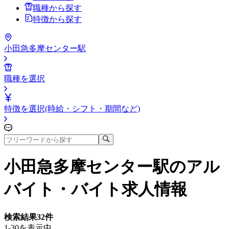
職種から探す
特徴から探す
小田急多摩センター駅
職種を選択
特徴を選択(時給・シフト・期間など)
小田急多摩センター駅
のアル
バイト・バイト求人情報
検索結果
32
件
1-30を表示中