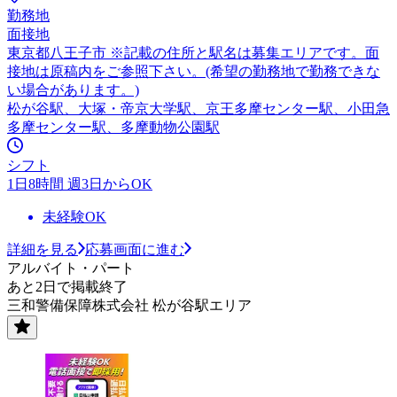
勤務地
面接地
東京都八王子市 ※記載の住所と駅名は募集エリアです。面
接地は原稿内をご参照下さい。(希望の勤務地で勤務できな
い場合があります。)
松が谷駅、大塚・帝京大学駅、京王多摩センター駅、小田急
多摩センター駅、多摩動物公園駅
シフト
1日8時間 週3日からOK
未経験OK
詳細を見る
応募画面に進む
アルバイト・パート
あと2日で掲載終了
三和警備保障株式会社 松が谷駅エリア