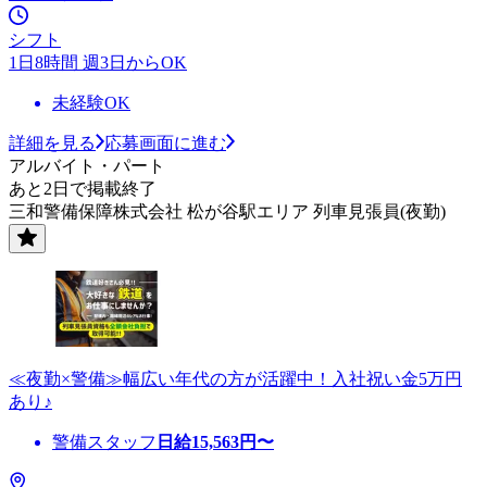
シフト
1日8時間 週3日からOK
未経験OK
詳細を見る
応募画面に進む
アルバイト・パート
あと2日で掲載終了
三和警備保障株式会社 松が谷駅エリア 列車見張員(夜勤)
≪夜勤×警備≫幅広い年代の方が活躍中！入社祝い金5万円
あり♪
警備スタッフ
日給
15,563
円〜